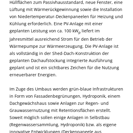
Hüllflächen zum Passivhausstandard, neue Fenster, eine
Lüftung mit Wärmerückgewinnung sowie die Installation
von Niedertemperatur-Deckenpaneelen für Heizung und
Kühlung erforderlich. Eine PV-Anlage mit einer
geplanten Leistung von ca. 100 kW
liefert im
p
Jahresmittel ausreichend Strom für den Betrieb der
Wärmepumpe zur Wärmeerzeugung. Die PV-Anlage ist
als vollständig in der Shed-Dach-Konstruktion der
geplanten Dachaufstockung integrierte Ausführung
geplant und ist ein sichtbares Zeichen für die Nutzung
erneuerbarer Energien.
Im Zuge des Umbaus werden grün-blaue Infrastrukturen
in Form von Fassadenbegrünungen, Hydroponik, einem
Dachgewächshaus sowie Anlagen zur Regen- und
Grauwassernutzung mit Retentionsflächen erstellt.
Soweit möglich sollen einige Anlagen in Selbstbau
(Regenwassersammlung, Hydroponik) bzw. als eigene
innovative Entwicklungen (Deckenpaneele aus