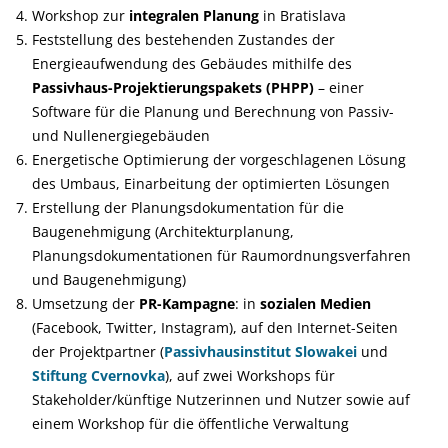
Workshop zur
integralen Planung
in Bratislava
Feststellung des bestehenden Zustandes der
Energieaufwendung des Gebäudes mithilfe des
Passivhaus-Projektierungspakets (PHPP)
– einer
Software für die Planung und Berechnung von Passiv-
und Nullenergiegebäuden
Energetische Optimierung der vorgeschlagenen Lösung
des Umbaus, Einarbeitung der optimierten Lösungen
Erstellung der Planungsdokumentation für die
Baugenehmigung (Architekturplanung,
Planungsdokumentationen für Raumordnungsverfahren
und Baugenehmigung)
Umsetzung der
PR-Kampagne
:
in
sozialen Medien
(Facebook, Twitter, Instagram), auf den Internet-Seiten
der Projektpartner (
Passivhausinstitut Slowakei
und
Stiftung Cvernovka
), auf zwei Workshops für
Stakeholder/künftige Nutzerinnen und Nutzer sowie auf
einem Workshop für die öffentliche Verwaltung