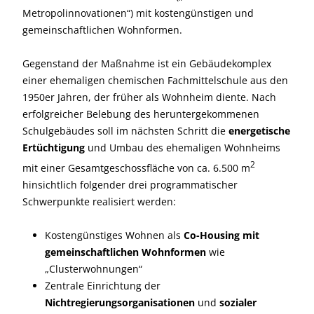
Metropolinnovationen“) mit kostengünstigen und
gemeinschaftlichen Wohnformen.
Gegenstand der Maßnahme ist ein Gebäudekomplex
einer ehemaligen chemischen Fachmittelschule aus den
1950er Jahren, der früher als Wohnheim diente. Nach
erfolgreicher Belebung des heruntergekommenen
Schulgebäudes soll im nächsten Schritt die
energetische
Ertüchtigung
und Umbau des ehemaligen Wohnheims
2
mit einer Gesamtgeschossfläche von ca. 6.500 m
hinsichtlich folgender drei programmatischer
Schwerpunkte realisiert werden:
Kostengünstiges Wohnen als
Co-Housing mit
gemeinschaftlichen Wohnformen
wie
„Clusterwohnungen“
Zentrale Einrichtung der
Nichtregierungsorganisationen
und
sozialer