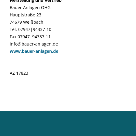
Herstellung und Vertrieb
Bauer Anlagen OHG
Hauptstraße 23
74679 Weißbach
Tel. 07947|94337-10
Fax 07947|94337-11
info@bauer-anlagen.de
www.bauer-anlagen.de
AZ 17823