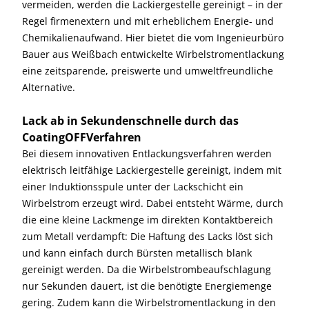
vermeiden, werden die Lackiergestelle gereinigt – in der
Regel firmenextern und mit erheblichem Energie- und
Chemikalienaufwand. Hier bietet die vom Ingenieurbüro
Bauer aus Weißbach entwickelte Wirbelstromentlackung
eine zeitsparende, preiswerte und umweltfreundliche
Alternative.
Lack ab in Sekundenschnelle durch das
CoatingOFFVerfahren
Bei diesem innovativen Entlackungsverfahren werden
elektrisch leitfähige Lackiergestelle gereinigt, indem mit
einer Induktionsspule unter der Lackschicht ein
Wirbelstrom erzeugt wird. Dabei entsteht Wärme, durch
die eine kleine Lackmenge im direkten Kontaktbereich
zum Metall verdampft: Die Haftung des Lacks löst sich
und kann einfach durch Bürsten metallisch blank
gereinigt werden. Da die Wirbelstrombeaufschlagung
nur Sekunden dauert, ist die benötigte Energiemenge
gering. Zudem kann die Wirbelstromentlackung in den