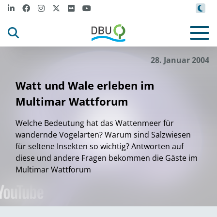
28. Januar 2004
Watt und Wale erleben im
Multimar Wattforum
Welche Bedeutung hat das Wattenmeer für
wandernde Vogelarten? Warum sind Salzwiesen
für seltene Insekten so wichtig? Antworten auf
diese und andere Fragen bekommen die Gäste im
Multimar Wattforum