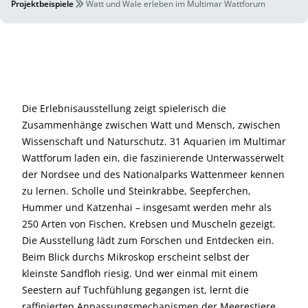
Projektbeispiele
Watt und Wale erleben im Multimar Wattforum
Die Erlebnisausstellung zeigt spielerisch die
Zusammenhänge zwischen Watt und Mensch, zwischen
Wissenschaft und Naturschutz. 31 Aquarien im Multimar
Wattforum laden ein, die faszinierende Unterwasserwelt
der Nordsee und des Nationalparks Wattenmeer kennen
zu lernen. Scholle und Steinkrabbe, Seepferchen,
Hummer und Katzenhai – insgesamt werden mehr als
250 Arten von Fischen, Krebsen und Muscheln gezeigt.
Die Ausstellung lädt zum Forschen und Entdecken ein.
Beim Blick durchs Mikroskop erscheint selbst der
kleinste Sandfloh riesig. Und wer einmal mit einem
Seestern auf Tuchfühlung gegangen ist, lernt die
raffinierten Anpassungsmechanismen der Meerestiere