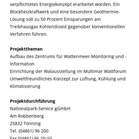
verpflichtetes Energiekonzept erarbeitet worden. Ein
Blockheizkraftwerk und eine besondere Geothermie-
Lösung soll zu 50 Prozent Einsparungen am
Treibhausgas Kohlendioxid gegenüber konventionellen
Verfahren führen.
Projektthemen
Aufbau des Zentrums für Wattenmeer-Monitoring und -
Information
Einrichtung der Walausstellung im Multimar Wattforum
Umweltfreundliches Konzept zur Lüftung, Kühlung und
Klimatisierung
Projektdurchführung
Nationalpark-Service gGmbH
Am Robbenberg
25832 Tönning
Tel. (04861) 96 200
Fax (04861) 96 20-10