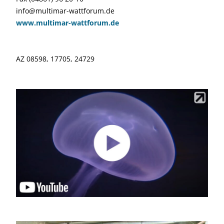
info@multimar-wattforum.de
www.multimar-wattforum.de
AZ 08598, 17705, 24729