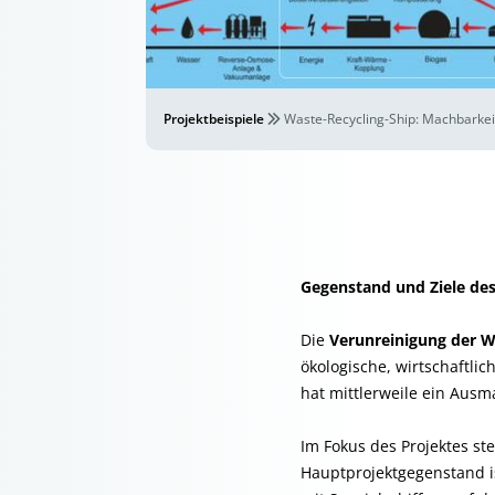
Projektbeispiele
Waste-Recycling-Ship: Machbarkeit
Gegenstand und Ziele des
Die
Verunreinigung der 
ökologische, wirtschaftlic
hat mittlerweile ein Ausm
Im Fokus des Projektes st
Hauptprojektgegenstand i