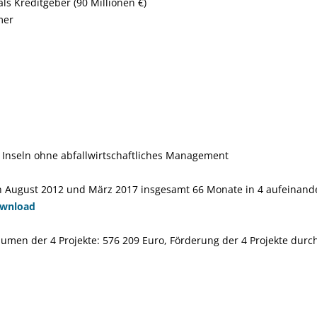
s Kreditgeber (90 Millionen €)
mer
Inseln ohne abfallwirtschaftliches Management
 August 2012 und März 2017 insgesamt 66 Monate in 4 aufeinande
ownload
umen der 4 Projekte: 576 209 Euro, Förderung der 4 Projekte durc