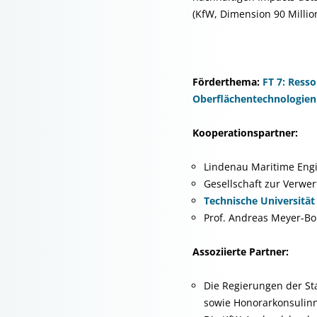
(KfW, Dimension 90 Million
Förderthema:
FT 7: Ress
Oberflächentechnologien
Kooperationspartner:
Lindenau Maritime Engin
Gesellschaft zur Verwer
Technische Universitä
Prof. Andreas Meyer-Bo
Assoziierte Partner:
Die Regierungen der St
sowie Honorarkonsulin