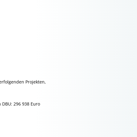
rfolgenden Projekten,
h DBU: 296 938 Euro