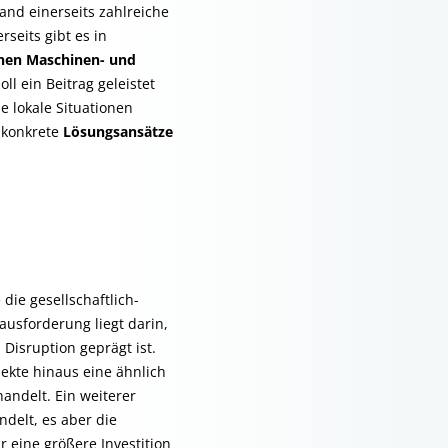
and einerseits zahlreiche
seits gibt es in
chen Maschinen- und
l ein Beitrag geleistet
lokale Situationen
 konkrete
Lösungsansätze
die gesellschaftlich-
ausforderung liegt darin,
 Disruption geprägt ist.
ekte hinaus eine ähnlich
handelt. Ein weiterer
delt, es aber die
r eine größere Investition