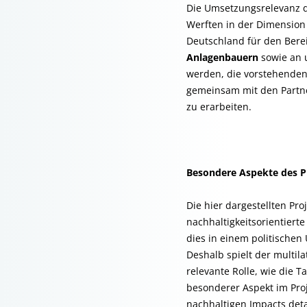
Die Umsetzungsrelevanz 
Werften in der Dimension 
Deutschland für den Bere
Anlagenbauern
sowie an u
werden, die vorstehende
gemeinsam mit den Partne
zu erarbeiten.
Besondere Aspekte des P
Die hier dargestellten Pro
nachhaltigkeitsorientiert
dies in einem politischen 
Deshalb spielt der multil
relevante Rolle, wie die T
besonderer Aspekt im Proj
nachhaltigen Impacts detai