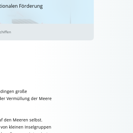
ationalen Förderung
chiffen
edingen große
 der Vermüllung der Meere
uf den Meeren selbst.
 von kleinen Inselgruppen