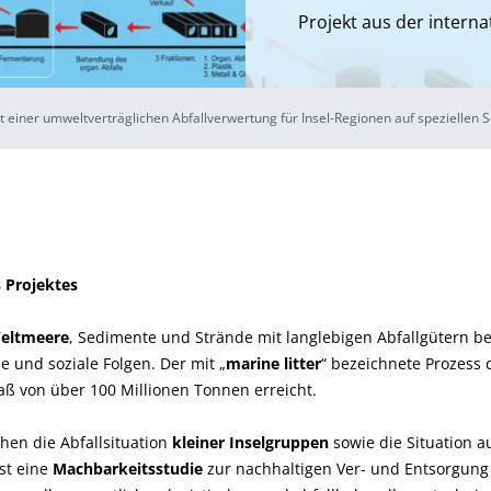
Projekt aus der intern
 einer umweltverträglichen Abfallverwertung für Insel-Regionen auf speziellen S
 Projektes
Weltmeere
, Sedimente und Strände mit langlebigen Abfallgütern b
he und soziale Folgen. Der mit „
marine litter
“ bezeichnete Prozess
aß von über 100 Millionen Tonnen erreicht.
ehen die Abfallsituation
kleiner Inselgruppen
sowie die Situation a
st eine
Machbarkeitsstudie
zur nachhaltigen Ver- und Entsorgung