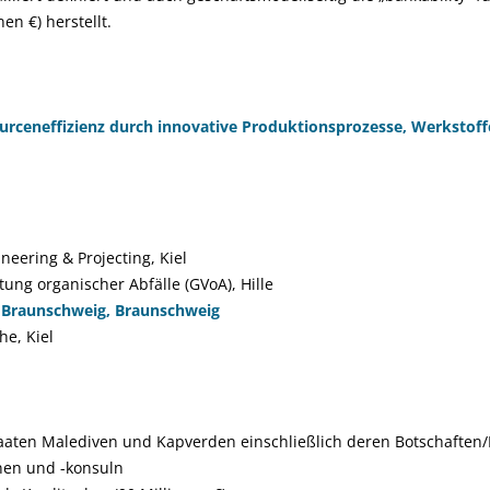
en €) herstellt.
ourceneffizienz durch innovative Produktionsprozesse, Werkstof
eering & Projecting, Kiel
tung organischer Abfälle (GVoA), Hille
t Braunschweig, Braunschweig
he, Kiel
aaten Malediven und Kapverden einschließlich deren Botschaften
nen und -konsuln