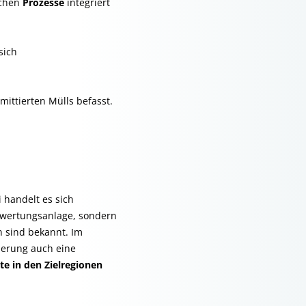
schen
Prozesse
integriert
sich
mittierten Mülls befasst.
i handelt es sich
erwertungsanlage, sondern
n sind bekannt. Im
ierung auch eine
te in den Zielregionen