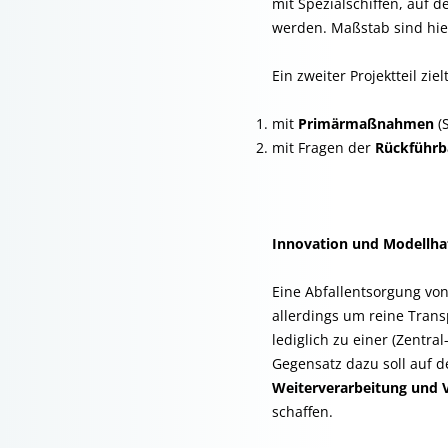
mit Spezialschiffen, auf 
werden. Maßstab sind hie
Ein zweiter Projektteil zie
mit
Primärmaßnahmen
(S
mit Fragen der
Rückführb
Innovation und Modellhaf
Eine Abfallentsorgung von 
allerdings um reine Trans
lediglich zu einer (Zentr
Gegensatz dazu soll auf d
Weiterverarbeitung und 
schaffen.