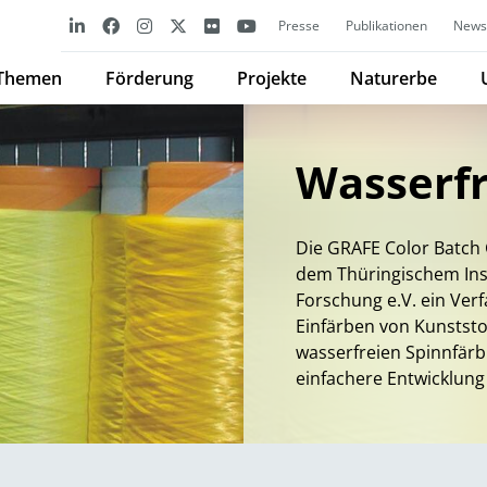
Presse
Publikationen
Newsl
Themen
Förderung
Projekte
Naturerbe
Wasserfr
Die GRAFE Color Batch
dem Thüringischem Insti
Forschung e.V. ein Ve
Einfärben von Kunststof
wasserfreien Spinnfärb
einfachere Entwicklung 