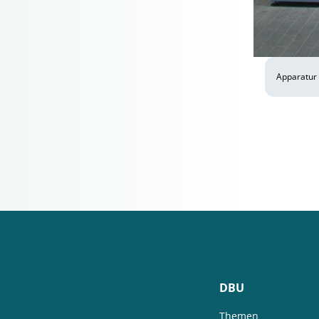
Apparatur 
DBU
Themen