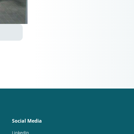
Social Media
LinkedIn