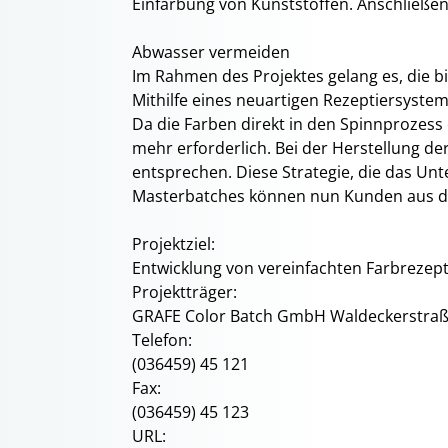
Einfärbung von Kunststoffen. Anschließe
Abwasser vermeiden
Im Rahmen des Projektes gelang es, die b
Mithilfe eines neuartigen Rezeptiersyste
Da die Farben direkt in den Spinnprozess
mehr erforderlich. Bei der Herstellung 
entsprechen. Diese Strategie, die das U
Masterbatches können nun Kunden aus der 
Projektziel:
Entwicklung von vereinfachten Farbrezept
Projektträger:
GRAFE Color Batch GmbH Waldeckerstraß
Telefon:
(036459) 45 121
Fax:
(036459) 45 123
URL: