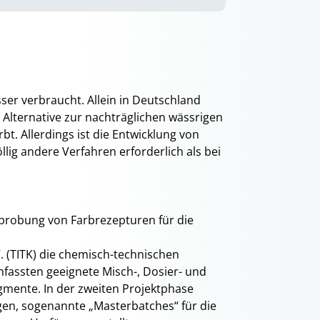
sser verbraucht. Allein in Deutschland
 Alternative zur nachträglichen wässrigen
t. Allerdings ist die Entwicklung von
llig andere Verfahren erforderlich als bei
rprobung von Farbrezepturen für die
. (TITK) die chemisch-technischen
fassten geeignete Misch-, Dosier- und
gmente. In der zweiten Projektphase
gen, sogenannte „Masterbatches“ für die