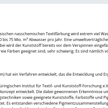
lassischen nasschemischen Textilfärbung wird extrem viel Wa
 bis 75 Mio. m³ Abwasser pro Jahr. Eine umweltverträgliche
bei wird der Kunststoff bereits vor dem Verspinnen eingefärb
eie Färben geeignet sind, sehr schwierig: Es sind nämlich vö
) hat ein Verfahren entwickelt, das die Entwicklung und E
gischen Institut für Textil- und Kunststoff-Forschung e.V
lkonzept entwickelt. Die dabei gewonnenen Erkenntnisse um
stechniken sowie geeignete Kunststoffe, Farbstoffe und Pi
estet. Es entstanden verschiedene Pigmentzusammenstellun