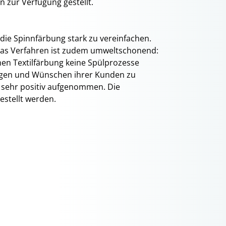
 zur Verfügung gestellt.
die Spinnfärbung stark zu vereinfachen.
 Das Verfahren ist zudem umweltschonend:
hen Textilfärbung keine Spülprozesse
lagen und Wünschen ihrer Kunden zu
 sehr positiv aufgenommen. Die
estellt werden.