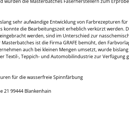
nd wurden die Masterbatches Faserherstellern zum Erproben
islang sehr aufwändige Entwicklung von Farbrezepturen für 
ms konnte die Bearbeitungszeit erheblich verkürzt werden.
 eingebracht werden, sind im Unterschied zur nasschemisc
der Masterbatches ist die Firma GRAFE bemüht, den Farbvor
nternehmen auch bei kleinen Mengen umsetzt, wurde bislang
Textil-, Teppich- und Automobilindustrie zur Verfügung g
uren für die wasserfreie Spinnfärbung
e 21 99444 Blankenhain