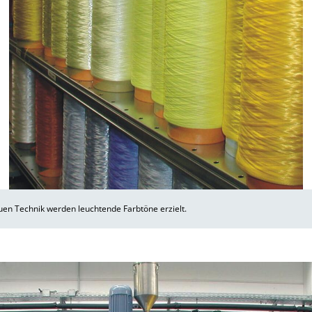
uen Technik werden leuchtende Farbtöne erzielt.