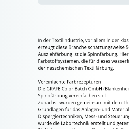
In der Textilindustrie, vor allem in der k
erzeugt diese Branche schätzungsweise 50
Ausziehfärbung ist die Spinnfärbung. Hier
Farbstoffsystemen, die für dieses wasserfr
der nasschemischen Textilfärbung.
Vereinfachte Farbrezepturen
Die GRAFE Color Batch GmbH (Blankenheim
Spinnfärbung vereinfachen soll.
Zunächst wurden gemeinsam mit dem Thürin
Grundlagen für das Anlagen- und Materia
Dispergiertechniken, Mess- und Steuerung
wurde die Labortechnik erstellt und get