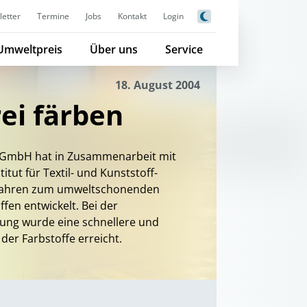
etter
Termine
Jobs
Kontakt
Login
Umweltpreis
Über uns
Service
18. August 2004
ei färben
 GmbH hat in Zusammenarbeit mit
tut für Textil- und Kunststoff-
rfahren zum umweltschonenden
fen entwickelt. Bei der
ung wurde eine schnellere und
der Farbstoffe erreicht.