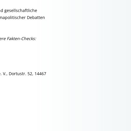
d gesellschaftliche
mapolitischer Debatten
ere Fakten-Checks:
 V., Dortustr. 52, 14467