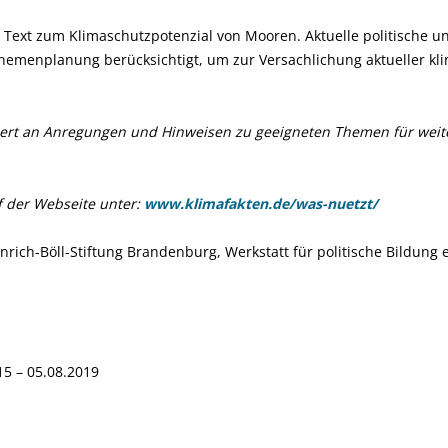
n Text zum Klimaschutzpotenzial von Mooren. Aktuelle politische un
hemenplanung berücksichtigt, um zur Versachlichung aktueller kli
ssiert an Anregungen und Hinweisen zu geeigneten Themen für weit
f der Webseite unter:
www.klimafakten.de/was-nuetzt/
nrich-Böll-Stiftung Brandenburg, Werkstatt für politische Bildung e.
5 – 05.08.2019