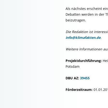
Als nächstes erscheint ei
Debatten werden in der T
beizutragen.
Die Redaktion ist intere
info@klimafakten.de
.
Weitere Informationen au
Projektdurchführung:
Hei
Potsdam
DBU AZ:
39455
Förderzeitraum:
01.01.201