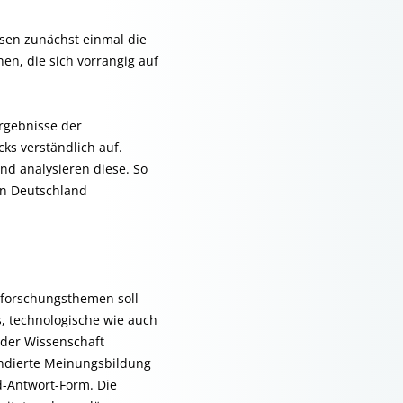
sen zunächst einmal die
n, die sich vorrangig auf
Ergebnisse der
ks verständlich auf.
nd analysieren diese. So
 in Deutschland
aforschungsthemen soll
s, technologische wie auch
 der Wissenschaft
undierte Meinungsbildung
d-Antwort-Form. Die