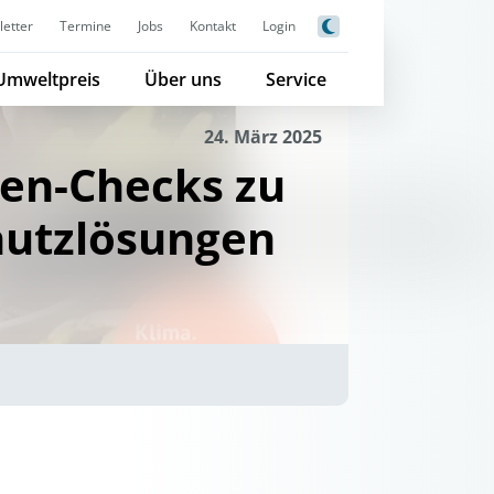
etter
Termine
Jobs
Kontakt
Login
Umweltpreis
Über uns
Service
24. März 2025
en-Checks zu
hutzlösungen