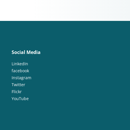
Social Media
LinkedIn
facebook
Instagram
Twitter
Flickr
YouTube