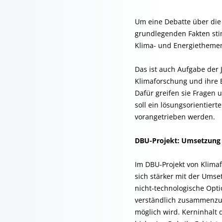
Um eine Debatte über die
grundlegenden Fakten sti
Klima- und Energiethemen 
Das ist auch Aufgabe der 
Klimaforschung und ihre B
Dafür greifen sie Fragen 
soll ein lösungsorientiert
vorangetrieben werden.
DBU-Projekt: Umsetzung
Im DBU-Projekt von Klima
sich stärker mit der Umse
nicht-technologische Opt
verständlich zusammenzufa
möglich wird. Kerninhalt 