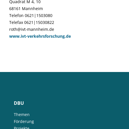
Quadrat M 4, 10
68161 Mannheim
Telefon 0621|1503080
Telefax 0621|15030822
roth@ivt-mannheim.de
www.ivt-verkehrsforschung.de
DBU
Themen
Förderung
Projekte