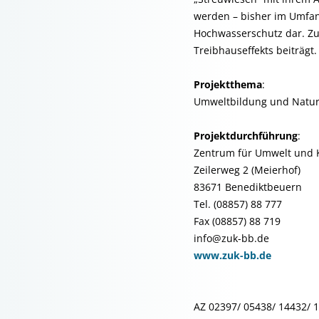
werden – bisher im Umfang
Hochwasserschutz dar. Z
Treibhauseffekts beiträgt.
Projektthema
:
Umweltbildung und Natur
Projektdurchführung
:
Zentrum für Umwelt und K
Zeilerweg 2 (Meierhof)
83671 Benediktbeuern
Tel. (08857) 88 777
Fax (08857) 88 719
info@zuk-bb.de
www.zuk-bb.de
AZ 02397/ 05438/ 14432/ 