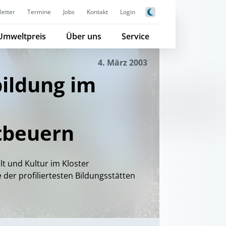
etter
Termine
Jobs
Kontakt
Login
Umweltpreis
Über uns
Service
4. März 2003
ildung im
tbeuern
t und Kultur im Kloster
 der profiliertesten Bildungsstätten