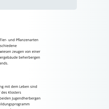
Tier- und Pflanzenarten
rschiedene
wiesen zeugen von einer
stergebäude beherbergen
ands.
ang mit dem Leben sind
 des Klosters
 beiden Jugendherbergen
ltbildungsprogramm