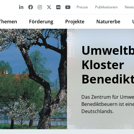
Presse
Publikationen
Newsl
Themen
Förderung
Projekte
Naturerbe
Umweltb
Kloster
Benedik
Das Zentrum für Umwel
Benediktbeuern ist eine
Deutschlands.