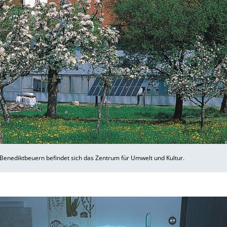
 Benediktbeuern befindet sich das Zentrum für Umwelt und Kultur.