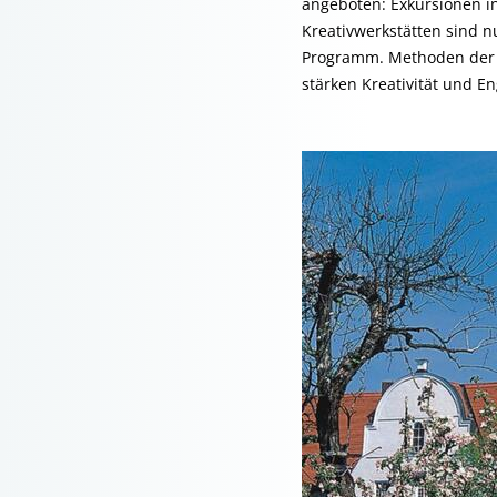
angeboten: Exkursionen i
Kreativwerkstätten sind n
Programm. Methoden der E
stärken Kreativität und E