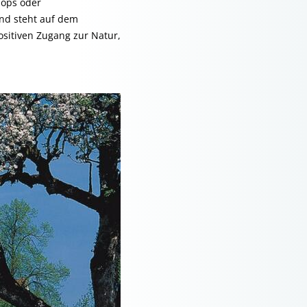
hops oder
and steht auf dem
sitiven Zugang zur Natur,