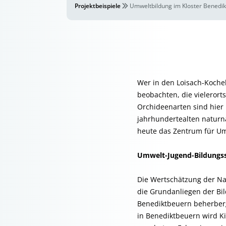
Projektbeispiele
Umweltbildung im Kloster Benedi
Wer in den Loisach-Koche
beobachten, die vieleror
Orchideenarten sind hier
jahrhundertealten naturn
heute das Zentrum für Umw
Umwelt-Jugend-Bildungss
Die Wertschätzung der Na
die Grundanliegen der Bil
Benediktbeuern beherberg
in Benediktbeuern wird Ki