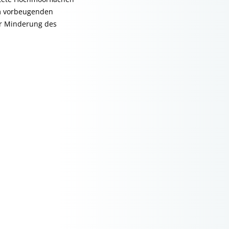
um vorbeugenden
ur Minderung des