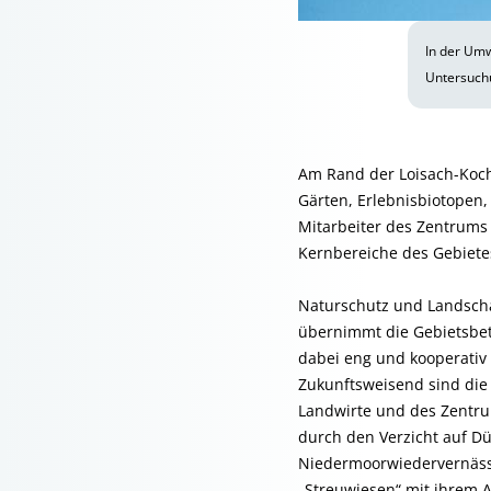
In der Umw
Untersuch
Am Rand der Loisach-Koch
Gärten, Erlebnisbiotopen,
Mitarbeiter des Zentrums
Kernbereiche des Gebietes
Naturschutz und Landscha
übernimmt die Gebietsbet
dabei eng und kooperati
Zukunftsweisend sind die 
Landwirte und des Zentru
durch den Verzicht auf Dü
Niedermoorwiedervernäss
„Streuwiesen“ mit ihrem 