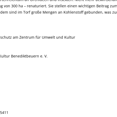
 von 300 ha – renaturiert. Sie stellen einen wichtigen Beitrag z
udem sind im Torf große Mengen an Kohlenstoff gebunden, was z
schutz am Zentrum für Umwelt und Kultur
ultur Benediktbeuern e. V.
15411