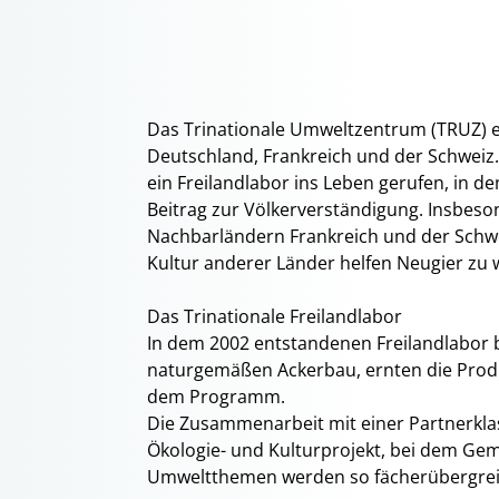
Das Trinationale Umweltzentrum (TRUZ) e.
Deutschland, Frankreich und der Schweiz.
ein Freilandlabor ins Leben gerufen, in 
Beitrag zur Völkerverständigung. Insbeso
Nachbarländern Frankreich und der Schwe
Kultur anderer Länder helfen Neugier zu
Das Trinationale Freilandlabor
In dem 2002 entstandenen Freilandlabor 
naturgemäßen Ackerbau, ernten die Produ
dem Programm.
Die Zusammenarbeit mit einer Partnerkla
Ökologie- und Kulturprojekt, bei dem Gem
Umweltthemen werden so fächerübergreife