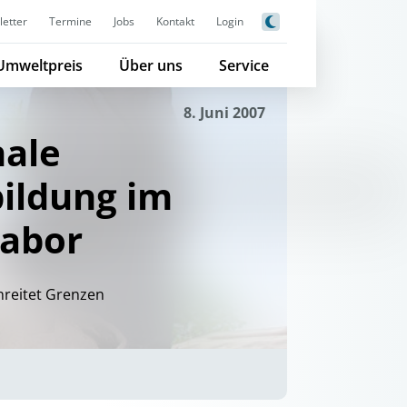
etter
Termine
Jobs
Kontakt
Login
Umweltpreis
Über uns
Service
8. Juni 2007
nale
ildung im
labor
reitet Grenzen