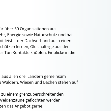
ür über 50 Organisationen aus
ehr, Energie sowie Naturschutz und hat
it leistet der Dachverband auch einen
chätzen lernen, Gleichaltrige aus den
 Tun Kontakte knüpfen. Einblicke in die
n aus allen drei Ländern gemeinsam
zu Wäldern, Wiesen und Bächen stehen auf
ht zu einem grenzüberschreitenden
r Weidenzäune geflochten werden.
zen das Angebot gerne.