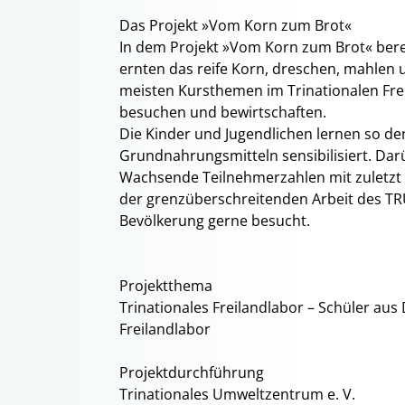
Das Projekt »Vom Korn zum Brot«
In dem Projekt »Vom Korn zum Brot« berei
ernten das reife Korn, dreschen, mahlen 
meisten Kursthemen im Trinationalen Frei
besuchen und bewirtschaften.
Die Kinder und Jugendlichen lernen so d
Grundnahrungsmitteln sensibilisiert. Dar
Wachsende Teilnehmerzahlen mit zuletzt 3
der grenzüberschreitenden Arbeit des TRU
Bevölkerung gerne besucht.
Projektthema
Trinationales Freilandlabor – Schüler aus
Freilandlabor
Projektdurchführung
Trinationales Umweltzentrum e. V.