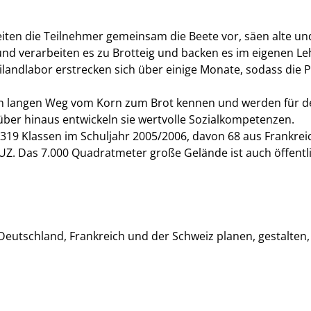
ten die Teilnehmer gemeinsam die Beete vor, säen alte und
und verarbeiten es zu Brotteig und backen es im eigenen L
landlabor erstrecken sich über einige Monate, sodass die P
en langen Weg vom Korn zum Brot kennen und werden für d
über hinaus entwickeln sie wertvolle Sozialkompetenzen.
19 Klassen im Schuljahr 2005/2006, davon 68 aus Frankreic
Z. Das 7.000 Quadratmeter große Gelände ist auch öffentli
 Deutschland, Frankreich und der Schweiz planen, gestalten,