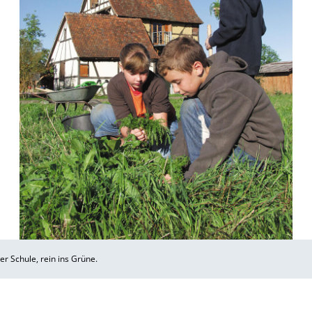
er Schule, rein ins Grüne.