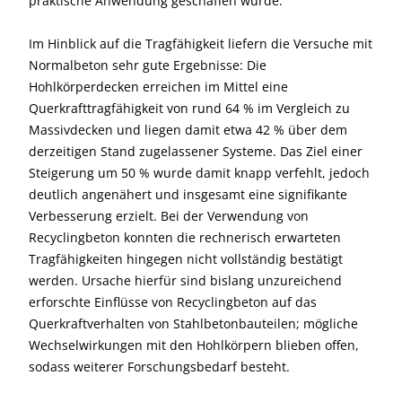
praktische Anwendung geschaffen wurde.
Im Hinblick auf die Tragfähigkeit liefern die Versuche mit
Normalbeton sehr gute Ergebnisse: Die
Hohlkörperdecken erreichen im Mittel eine
Querkrafttragfähigkeit von rund 64 % im Vergleich zu
Massivdecken und liegen damit etwa 42 % über dem
derzeitigen Stand zugelassener Systeme. Das Ziel einer
Steigerung um 50 % wurde damit knapp verfehlt, jedoch
deutlich angenähert und insgesamt eine signifikante
Verbesserung erzielt. Bei der Verwendung von
Recyclingbeton konnten die rechnerisch erwarteten
Tragfähigkeiten hingegen nicht vollständig bestätigt
werden. Ursache hierfür sind bislang unzureichend
erforschte Einflüsse von Recyclingbeton auf das
Querkraftverhalten von Stahlbetonbauteilen; mögliche
Wechselwirkungen mit den Hohlkörpern blieben offen,
sodass weiterer Forschungsbedarf besteht.