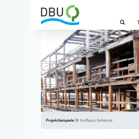
Projektbeispiele
Stoffpass Gebäude