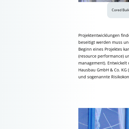
Cored Buil
Projektentwicklungen fin
beseitigt werden muss und
Beginn eines Projektes ka
(resource performance) un
management). Entwickelt 
Hausbau GmbH & Co. KG (M
und sogenannte Risikokon