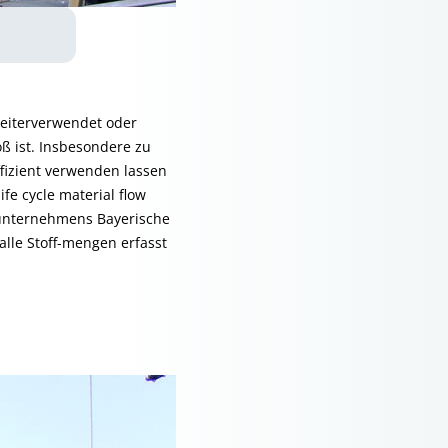
weiterverwendet oder
ß ist. Insbesondere zu
ffizient verwenden lassen
fe cycle material flow
nunternehmens Bayerische
le Stoff­-mengen erfasst