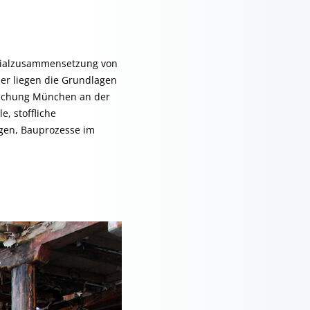
erialzusammensetzung von
er liegen die Grundlagen
orschung München an der
, stoffliche
gen, Bauprozesse im