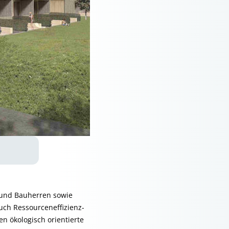
r und Bauherren sowie
auch Ressourceneffizienz-
en ökologisch orientierte