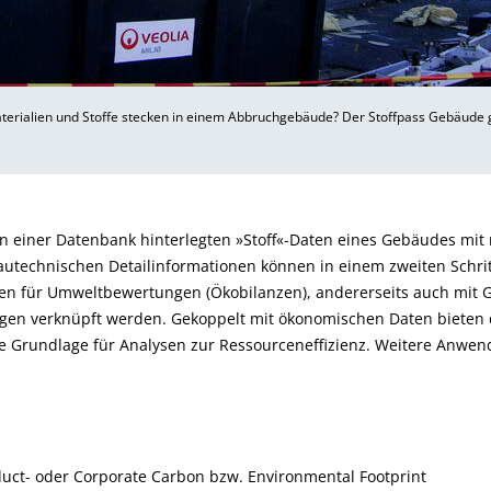
erialien und Stoffe stecken in einem Abbruchgebäude? Der Stoffpass Gebäude 
n einer Datenbank hinterlegten »Stoff«-Daten eines Gebäudes mit 
utechnischen Detailinformationen können in einem zweiten Schritt
n für Umweltbewertungen (Ökobilanzen), andererseits auch mit 
ngen verknüpft werden. Gekoppelt mit ökonomischen Daten bieten 
 Grundlage für Analysen zur Ressourceneffizienz. Weitere Anwen
duct- oder Corporate Carbon bzw. Environmental Footprint