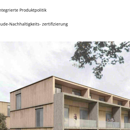
ntegrierte Produktpolitik
de-Nachhaltigkeits- zertifizierung