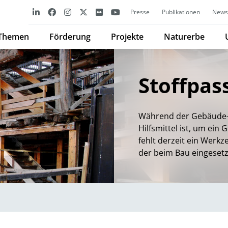
Presse
Publikationen
Newsl
Themen
Förderung
Projekte
Naturerbe
Stoffpas
Während der Gebäude-E
Hilfsmittel ist, um ein
fehlt derzeit ein Werkz
der beim Bau eingesetz