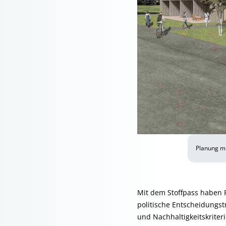
Planung mi
Mit dem Stoffpass haben P
politische Entscheidungst
und Nachhaltig­keitskrite