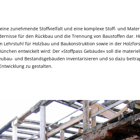
 eine zunehmende Stoffvielfalt und eine komplexe Stoff- und Mat
dernisse für den Rückbau und die Trennung von Baustoffen dar. Hi
 am Lehrstuhl für Holzbau und Baukonstruktion sowie in der Holzf
ünchen entwickelt wird: Der »Stoffpass Gebäude« soll die materielle
bau- und Bestandsgebäuden inventarisieren und so dazu beitra
Entwicklung zu gestalten.