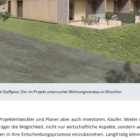
t Stoffpass: Der im Projekt untersuchte Wohnungsneubau in München
rojektentwickler und Planer aber auch Investoren, Käufer, Miete
räger die Möglichkeit, nicht nur wirtschaftliche Aspekte, sondern 
rien in ihre Entscheidungsprozesse einzubeziehen. Langfristig könn