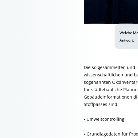
Welche Mat
Antwort.
Die so gesammelten und i
wissenschaftlichen und ba
sogenannten Ökoinventare
für städtebauliche Planu
Gebäudeinformationen die
Stoffpasses sind:
• Umweltcontrolling
• Grundlagedaten für Pro