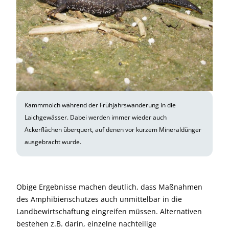
Kammmolch während der Frühjahrswanderung in die
Laichgewässer. Dabei werden immer wieder auch
Ackerflächen überquert, auf denen vor kurzem Mineraldünger
ausgebracht wurde.
Obige Ergebnisse machen deutlich, dass Maßnahmen
des Amphibienschutzes auch unmittelbar in die
Landbewirtschaftung eingreifen müssen. Alternativen
bestehen z.B. darin, einzelne nachteilige