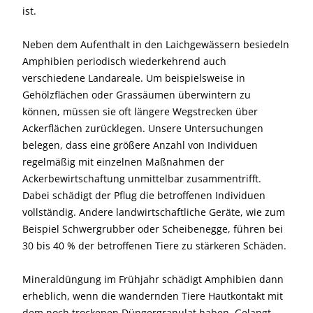
ist.
Neben dem Aufenthalt in den Laichgewässern besiedeln
Amphibien periodisch wiederkehrend auch
verschiedene Landareale. Um beispielsweise in
Gehölzflächen oder Grassäumen überwintern zu
können, müssen sie oft längere Wegstrecken über
Ackerflächen zurücklegen. Unsere Untersuchungen
belegen, dass eine größere Anzahl von Individuen
regelmäßig mit einzelnen Maßnahmen der
Ackerbewirtschaftung unmittelbar zusammentrifft.
Dabei schädigt der Pflug die betroffenen Individuen
vollständig. Andere landwirtschaftliche Geräte, wie zum
Beispiel Schwergrubber oder Scheibenegge, führen bei
30 bis 40 % der betroffenen Tiere zu stärkeren Schäden.
Mineraldüngung im Frühjahr schädigt Amphibien dann
erheblich, wenn die wandernden Tiere Hautkontakt mit
dem noch trockenen Düngergranulat haben. Gelangt