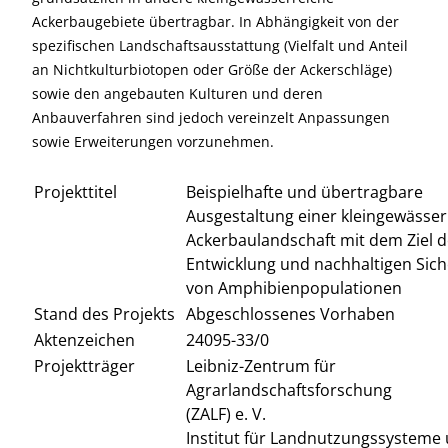
Ackerbaugebiete übertragbar. In Abhängigkeit von der
spezifischen Landschaftsausstattung (Vielfalt und Anteil
an Nichtkulturbiotopen oder Größe der Ackerschläge)
sowie den angebauten Kulturen und deren
Anbauverfahren sind jedoch vereinzelt Anpassungen
sowie Erweiterungen vorzunehmen.
Projekttitel
Beispielhafte und übertragbare
Ausgestaltung einer kleingewässe
Ackerbaulandschaft mit dem Ziel d
Entwicklung und nachhaltigen Sic
von Amphibienpopulationen
Stand des Projekts
Abgeschlossenes Vorhaben
Aktenzeichen
24095-33/0
Projektträger
Leibniz-Zentrum für
Agrarlandschaftsforschung
(ZALF) e. V.
Institut für Landnutzungssysteme