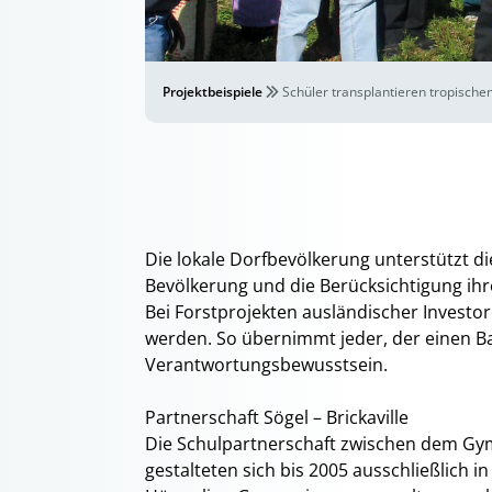
Projektbeispiele
Schüler transplantieren tropische
Die lokale Dorfbevölkerung unterstützt di
Bevölkerung und die Berücksichtigung ihre
Bei Forstprojekten ausländischer Investo
werden. So übernimmt jeder, der einen Bau
Verantwortungsbewusstsein.
Partnerschaft Sögel – Brickaville
Die Schulpartnerschaft zwischen dem Gymn
gestalteten sich bis 2005 ausschließlich 