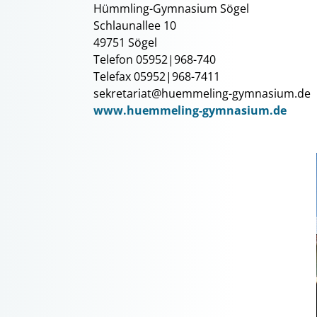
Hümmling-Gymnasium Sögel
Schlaunallee 10
49751 Sögel
Telefon 05952|968-740
Telefax 05952|968-7411
sekretariat@huemmeling-gymnasium.de
www.huemmeling-gymnasium.de