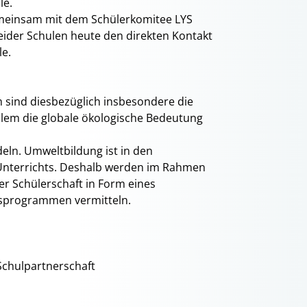
le.
gemeinsam mit dem Schülerkomitee LYS
ider Schulen heute den direkten Kontakt
le.
 sind diesbezüglich insbesondere die
allem die globale ökologische Bedeutung
deln. Umweltbildung ist in den
s Unterrichts. Deshalb werden im Rahmen
rer Schülerschaft in Form eines
gsprogrammen vermitteln.
Schulpartnerschaft