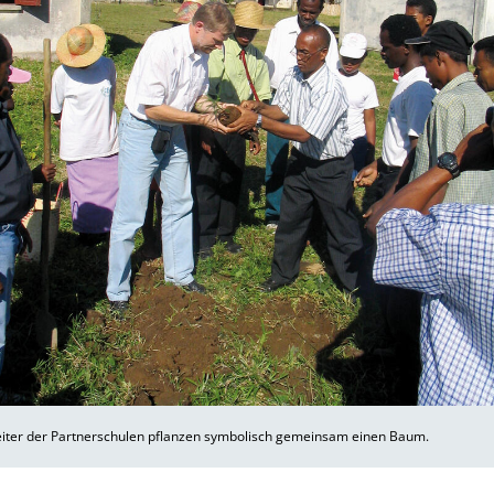
eiter der Partnerschulen pflanzen symbolisch gemeinsam einen Baum.