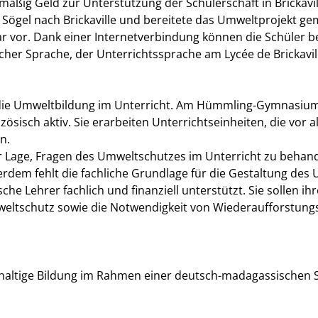
g Geld zur Unterstützung der Schülerschaft in Brickavil
s Sögel nach Brickaville und bereitete das Umweltprojekt 
vor. Dank einer Internetverbindung können die Schüler be
scher Sprache, der Unterrichtssprache am Lycée de Brickavil
st die Umweltbildung im Unterricht. Am Hümmling-Gymnasium
sisch aktiv. Sie erarbeiten Unterrichtseinheiten, die vor 
n.
der Lage, Fragen des Umweltschutzes im Unterricht zu behan
rdem fehlt die fachliche Grundlage für die Gestaltung de
he Lehrer fachlich und finanziell unterstützt. Sie sollen ih
weltschutz sowie die Notwendigkeit von Wiederaufforstun
haltige Bildung im Rahmen einer deutsch-madagassischen 