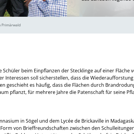
n Primärwald
e Schüler beim Einpflanzen der Stecklinge auf einer Fläche 
r Interessen soll sicherstellen, dass die Wiederaufforstung
ren geschieht es häufig, dass die Flächen durch Brandrodun
m pflanzt, für mehrere Jahre die Patenschaft für seine Pfla
asium in Sögel und dem Lycée de Brickaville in Madagaskar
in Form von Brieffreundschaften zwischen den Schulleitunge