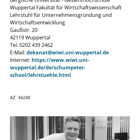
Bergische Universität - Gesamthochschule
Wuppertal Fakultät für Wirtschaftswissenschaft
Lehrstuhl für Unternehmensgründung und
Wirtschaftsentwicklung
Gaußstr. 20
42119 Wuppertal
Tel. 0202 439 2462
E-Mail:
dekanat@wiwi.uni-wuppertal.de
Internet:
https://www.wiwi.uni-
wuppertal.de/de/schumpeter-
school/lehrstuehle.html
AZ 34240