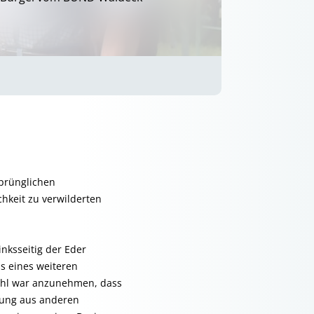
sprünglichen
hkeit zu verwilderten
nksseitig der Eder
s eines weiteren
ahl war anzunehmen, dass
erung aus anderen