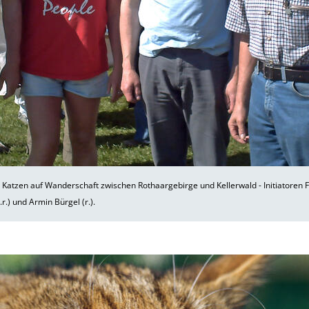
 Katzen auf Wanderschaft zwischen Rothaargebirge und Kellerwald - Initiatoren
.r.) und Armin Bürgel (r.).