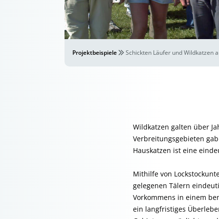
Projektbeispiele
Schickten Läufer und Wildkatzen 
Wildkatzen galten über Ja
Verbreitungsgebieten gab
Hauskatzen ist eine eindeu
Mithilfe von Lockstockunt
gelegenen Tälern eindeut
Vorkommens in einem ben
ein langfristiges Überleb