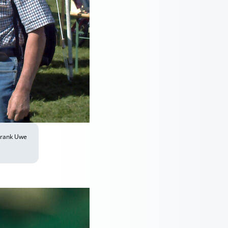
 Frank Uwe