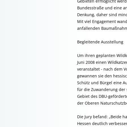
Gebieten ermöglicht werde
Bundesstraße und eine an
Denkung, daher sind mind
Mit viel Engagement wand
anfallenden Baumaßnahme
Begleitende Ausstellung
Um ihren geplanten Wildka
Juni 2008 einen Wildkatz
veranstaltet - nach dem 
gewannen sie den hessisc
Schütz und Bürgel eine Au
für die Zuwanderung der 
Gebiet des DBU-geförder
der Oberen Naturschutzb
Die Jury befand: „Beide 
Hessen deutlich verbesser