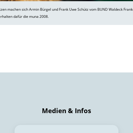
atzen machen sich Armin Bürgel und Frank Uwe Schütz vom BUND Waldeck Fran
erhalten dafür die muna 2008.
Medien & Infos