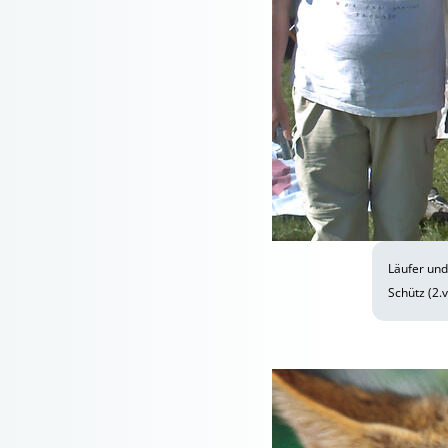
Läufer und
Schütz (2.v