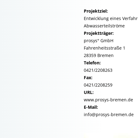
Projektziel:
Entwicklung eines Verfahr
Abwasserteilströme
Projektträger:
prosys° GmbH
Fahrenheitsstraße 1
28359 Bremen
Telefon:
0421/2208263
Fax:
0421/2208259
URL:
www.prosys-bremen.de
E-Mail:
info@prosys-bremen.de