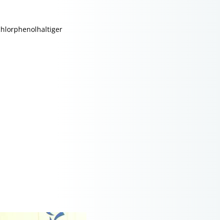
chlorphenolhaltiger