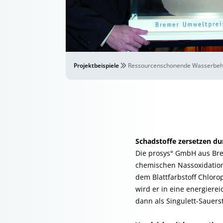
Projektbeispiele
Ressourcenschonende Wasserbeha
Schadstoffe zersetzen du
Die prosys° GmbH aus Bre
chemischen Nassoxidation
dem Blattfarbstoff Chloro
wird er in eine energiere
dann als Singulett-Sauerst