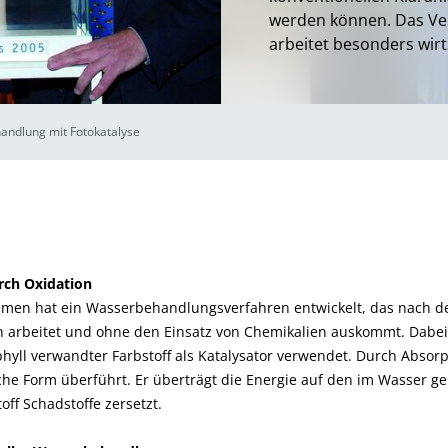
werden können. Das Ve
arbeitet besonders wirt
ndlung mit Fotokatalyse
rch Oxidation
men hat ein Wasserbehandlungsverfahren entwickelt, das nach d
 arbeitet und ohne den Einsatz von Chemikalien auskommt. Dabei w
phyll verwandter Farbstoff als Katalysator verwendet. Durch Absorp
iche Form überführt. Er überträgt die Energie auf den im Wasser ge
off Schadstoffe zersetzt.