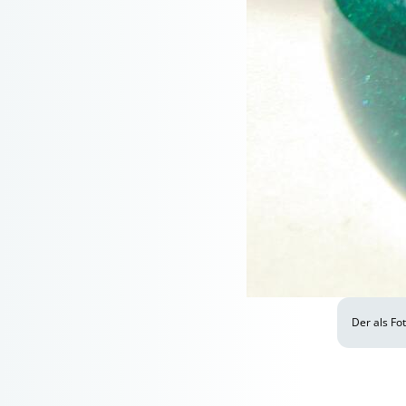
Der als Fo