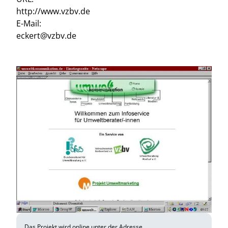
http://www.vzbv.de
E-Mail:
eckert@vzbv.de
Das Projekt wird online unter der Adresse