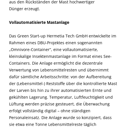
aus den Rückständen der Mast hochwertiger
Dünger erzeugt.
Vollautomatisierte Mastanlage
Das Green Start-up Hermetia Tech GmbH entwickelte im
Rahmen eines DBU-Projektes einen sogenannten
„Omnivore-Container“, eine vollautomatisierte,
kleinskalige Insektenmastanlage im Format eines See-
Containers. Die Anlage ermöglicht die dezentrale
Verwertung von Lebensmittelresten und übernimmt
dafür sämtliche Arbeitsschritte: von der Aufbereitung
der (Lebensmittel-) Reststoffe über die kontrollierte Mast
der Larven bis hin zu ihrer automatisierten Ernte und
gekühlten Lagerung. Temperatur, Luftfeuchtigkeit und
Lüftung werden präzise gesteuert, die Überwachung
erfolgt vollständig digital – ohne ständigen
Personaleinsatz. Die Anlage wurde so konzipiert, dass
sie etwa eine Tonne Lebensmittelreste täglich