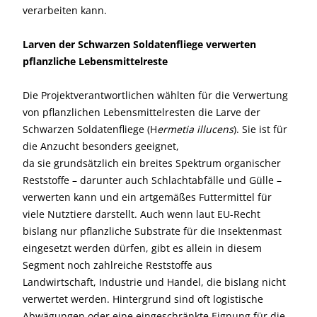
verarbeiten kann.
Larven der Schwarzen Soldatenfliege verwerten
pflanzliche Lebensmittelreste
Die Projektverantwortlichen wählten für die Verwertung
von pflanzlichen Lebensmittelresten die Larve der
Schwarzen Soldatenfliege (H
ermetia illucens
). Sie ist für
die Anzucht besonders geeignet,
da sie grundsätzlich ein breites Spektrum organischer
Reststoffe – darunter auch Schlachtabfälle und Gülle –
verwerten kann und ein artgemäßes Futtermittel für
viele Nutztiere darstellt. Auch wenn laut EU-Recht
bislang nur pflanzliche Substrate für die Insektenmast
eingesetzt werden dürfen, gibt es allein in diesem
Segment noch zahlreiche Reststoffe aus
Landwirtschaft, Industrie und Handel, die bislang nicht
verwertet werden. Hintergrund sind oft logistische
Abwägungen oder eine eingeschränkte Eignung für die