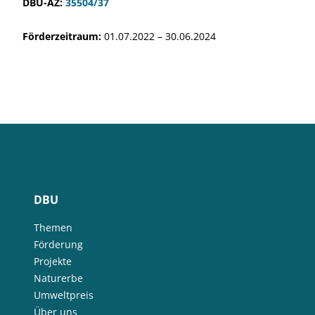
DBU-AZ:
35504/37
Förderzeitraum:
01.07.2022 – 30.06.2024
DBU
Themen
Förderung
Projekte
Naturerbe
Umweltpreis
Über uns