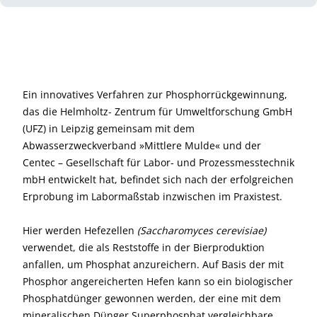
Ein innovatives Verfahren zur Phosphorrückgewinnung,
das die Helmholtz- Zentrum für Umweltforschung GmbH
(UFZ) in Leipzig gemeinsam mit dem
Abwasserzweckverband »Mittlere Mulde« und der
Centec – Gesellschaft für Labor- und Prozessmesstechnik
mbH entwickelt hat, befindet sich nach der erfolgreichen
Erprobung im Labormaßstab inzwischen im Praxistest.
Hier werden Hefezellen
(Saccharomyces cerevisiae)
verwendet, die als Reststoffe in der Bierproduktion
anfallen, um Phosphat anzureichern. Auf Basis der mit
Phosphor angereicherten Hefen kann so ein biologischer
Phosphatdünger gewonnen werden, der eine mit dem
mineralischen Dünger Superphosphat vergleichbare