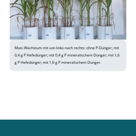
Mais-Wachstum mit von links nach rechts: ohne P-Dünger; mit
0,4 g P Hefedünger; mit 0,4 g P mineralischem Dünger; mit 1,6
g P Hefedünger; mit 1,6 g P mineralischem Dünger.