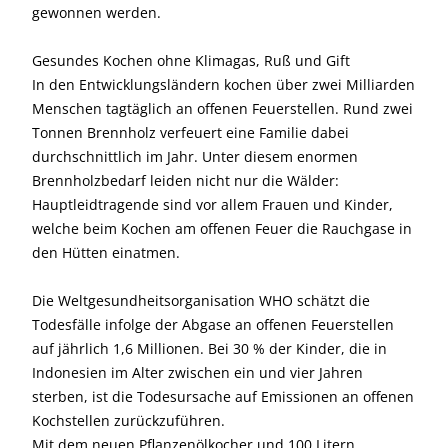
gewonnen werden.
Gesundes Kochen ohne Klimagas, Ruß und Gift
In den Entwicklungsländern kochen über zwei Milliarden
Menschen tagtäglich an offenen Feuerstellen. Rund zwei
Tonnen Brennholz verfeuert eine Familie dabei
durchschnittlich im Jahr. Unter diesem enormen
Brennholzbedarf leiden nicht nur die Wälder:
Hauptleidtragende sind vor allem Frauen und Kinder,
welche beim Kochen am offenen Feuer die Rauchgase in
den Hütten einatmen.
Die Weltgesundheitsorganisation WHO schätzt die
Todesfälle infolge der Abgase an offenen Feuerstellen
auf jährlich 1,6 Millionen. Bei 30 % der Kinder, die in
Indonesien im Alter zwischen ein und vier Jahren
sterben, ist die Todesursache auf Emissionen an offenen
Kochstellen zurückzuführen.
Mit dem neuen Pflanzenölkocher und 100 Litern