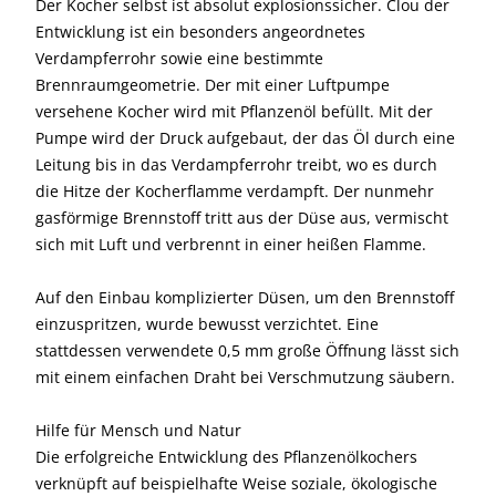
Der Kocher selbst ist absolut explosionssicher. Clou der
Entwicklung ist ein besonders angeordnetes
Verdampferrohr sowie eine bestimmte
Brennraumgeometrie. Der mit einer Luftpumpe
versehene Kocher wird mit Pflanzenöl befüllt. Mit der
Pumpe wird der Druck aufgebaut, der das Öl durch eine
Leitung bis in das Verdampferrohr treibt, wo es durch
die Hitze der Kocherflamme verdampft. Der nunmehr
gasförmige Brennstoff tritt aus der Düse aus, vermischt
sich mit Luft und verbrennt in einer heißen Flamme.
Auf den Einbau komplizierter Düsen, um den Brennstoff
einzuspritzen, wurde bewusst verzichtet. Eine
stattdessen verwendete 0,5 mm große Öffnung lässt sich
mit einem einfachen Draht bei Verschmutzung säubern.
Hilfe für Mensch und Natur
Die erfolgreiche Entwicklung des Pflanzenölkochers
verknüpft auf beispielhafte Weise soziale, ökologische