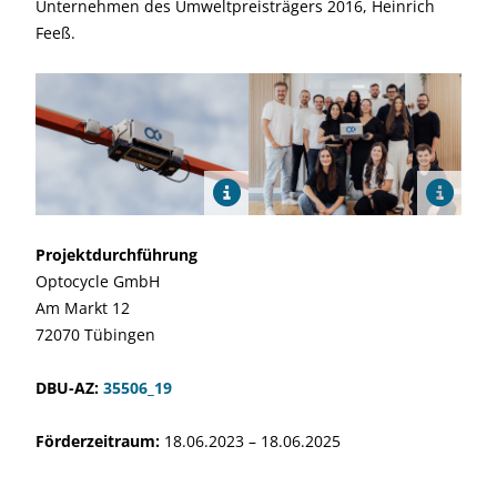
Unternehmen des Umweltpreisträgers 2016, Heinrich
Feeß.
Projektdurchführung
Optocycle GmbH
Am Markt 12
72070 Tübingen
DBU-AZ:
35506_19
Förderzeitraum:
18.06.2023 – 18.06.2025