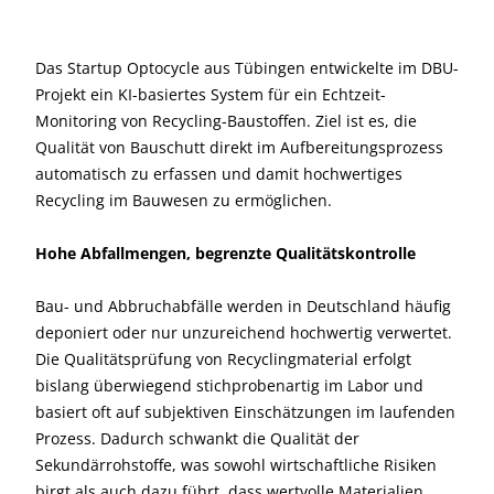
Das Startup Optocycle aus Tübingen entwickelte im DBU-
Projekt ein KI-basiertes System für ein Echtzeit-
Monitoring von Recycling-Baustoffen. Ziel ist es, die
Qualität von Bauschutt direkt im Aufbereitungsprozess
automatisch zu erfassen und damit hochwertiges
Recycling im Bauwesen zu ermöglichen.
Hohe Abfallmengen, begrenzte Qualitätskontrolle
Bau- und Abbruchabfälle werden in Deutschland häufig
deponiert oder nur unzureichend hochwertig verwertet.
Die Qualitätsprüfung von Recyclingmaterial erfolgt
bislang überwiegend stichprobenartig im Labor und
basiert oft auf subjektiven Einschätzungen im laufenden
Prozess. Dadurch schwankt die Qualität der
Sekundärrohstoffe, was sowohl wirtschaftliche Risiken
birgt als auch dazu führt, dass wertvolle Materialien