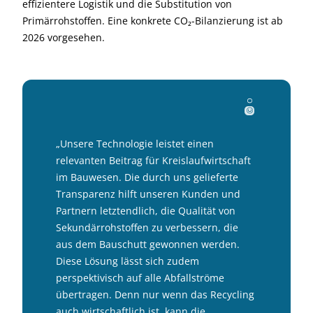
effizientere Logistik und die Substitution von
Primärrohstoffen. Eine konkrete CO₂-Bilanzierung ist ab
2026 vorgesehen.
le Gm
bH
Optocyc
©
„Unsere Technologie leistet einen
relevanten Beitrag für Kreislaufwirtschaft
im Bauwesen. Die durch uns gelieferte
Transparenz hilft unseren Kunden und
Partnern letztendlich, die Qualität von
Sekundärrohstoffen zu verbessern, die
aus dem Bauschutt gewonnen werden.
Diese Lösung lässt sich zudem
perspektivisch auf alle Abfallströme
übertragen. Denn nur wenn das Recycling
auch wirtschaftlich ist, kann die