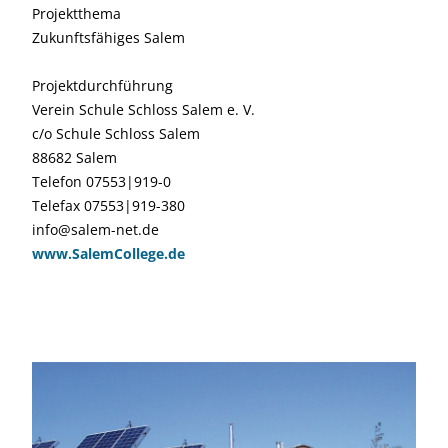
Projektthema
Zukunftsfähiges Salem
Projektdurchführung
Verein Schule Schloss Salem e. V.
c/o Schule Schloss Salem
88682 Salem
Telefon 07553|919-0
Telefax 07553|919-380
info@salem-net.de
www.SalemCollege.de