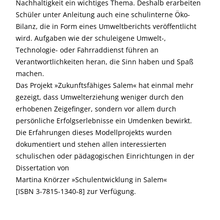
Nachhaltigkeit ein wichtiges Thema. Deshalb erarbeiten
Schüler unter Anleitung auch eine schulinterne Öko-
Bilanz, die in Form eines Umweltberichts veröffentlicht
wird. Aufgaben wie der schuleigene Umwelt-,
Technologie- oder Fahrraddienst führen an
Verantwortlichkeiten heran, die Sinn haben und Spaß
machen.
Das Projekt »Zukunftsfähiges Salem« hat einmal mehr
gezeigt, dass Umwelterziehung weniger durch den
erhobenen Zeigefinger, sondern vor allem durch
persönliche Erfolgserlebnisse ein Umdenken bewirkt.
Die Erfahrungen dieses Modellprojekts wurden
dokumentiert und stehen allen interessierten
schulischen oder pädagogischen Einrichtungen in der
Dissertation von
Martina Knörzer »Schulentwicklung in Salem«
[ISBN 3-7815-1340-8] zur Verfügung.