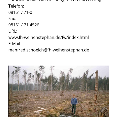
Telefon:
08161 / 71-0
Fax:
08161 / 71-4526
URL:
www.fh-weihenstephan.de/fw/index.html
E-Mail:
manfred.schoelch@fh-weihenstephan.de