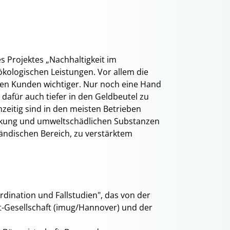
s Projektes „Nachhaltigkeit im
kologischen Leistungen. Vor allem die
 den Kunden wichtiger. Nur noch eine Hand
 dafür auch tiefer in den Geldbeutel zu
hzeitig sind in den meisten Betrieben
ckung und umweltschädlichen Substanzen
ändischen Bereich, zu verstärktem
rdination und Fallstudien", das von der
t-Gesellschaft (imug/Hannover) und der