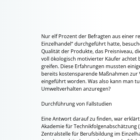
Nur elf Prozent der Befragten aus einer 
Einzelhandel“ durchgeführt hatte, besuc
Qualität der Produkte, das Preisniveau, d
voll ökologisch motivierter Käufer achtet
greifen. Diese Erfahrungen mussten einige
bereits kostensparende Maßnahmen zur V
eingeführt worden. Was also kann man tu
Umweltverhalten anzuregen?
Durchführung von Fallstudien
Eine Antwort darauf zu finden, war erklär
Akademie für Technikfolgenabschätzung (S
Zentralstelle für Berufsbildung im Einzel