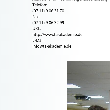
Telefon:
(07 11) 9 06 31 70
Fax:
(07 11) 9 06 32 99
URL:
http://www.ta-akademie.de
E-Mail:
info@ta-akademie.de