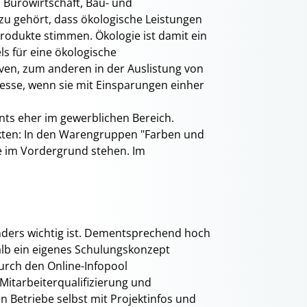
 Bürowirtschaft, Bau- und
u gehört, dass ökologische Leistungen
rodukte stimmen. Ökologie ist damit ein
s für eine ökologische
iven, zum anderen in der Auslistung von
sse, wenn sie mit Einsparungen einher
ents eher im gewerblichen Bereich.
rkten: In den Warengruppen "Farben und
e im Vordergrund stehen. Im
nders wichtig ist. Dementsprechend hoch
lb ein eigenes Schulungskonzept
urch den Online-Infopool
 Mitarbeiterqualifizierung und
Betriebe selbst mit Projektinfos und