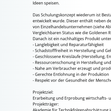
Ideen speisen.
Das Schulungskonzept wiederum ist Besta
entwickelt wurde. Dieser enthält neben d
von Einzelhandelsunternehmen (siehe Ab
Vergleichbaren Status wie die Goldenen Re
Danach ist ein nachhaltiges Produkt unte
- Langlebigkeit und Reparaturfähigkeit
- Schadstofffreiheit in Herstellung und G
- Geschlossene Kreisläufe (Herstellung, E
- Ressourcenschonung in Herstellung un
- Nahe am Verbraucher erzeugt und prod
- Gerechte Entlohnung in der Produktion
- Respekt vor der Gesundheit der Mensch
Projektziel:
Erarbeitung und Erprobung wirtschafts-
Projektträger:
Akademie für Technikfolgenabschätzung i