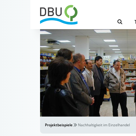
Projektbeispiele
Nachhaltigkeit im Einzelhandel