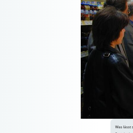
Was lässt