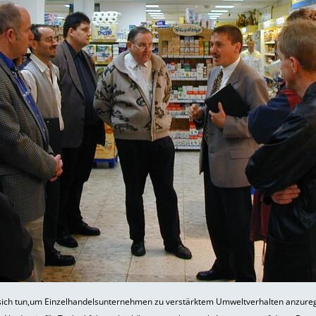
 sich tun,um Einzelhandelsunternehmen zu verstärktem Umweltverhalten anzure