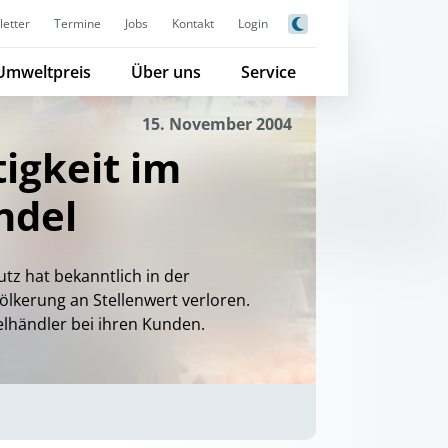
etter
Termine
Jobs
Kontakt
Login
Umweltpreis
Über uns
Service
15. November 2004
igkeit im
ndel
z hat bekanntlich in der
kerung an Stellenwert verloren.
lhändler bei ihren Kunden.