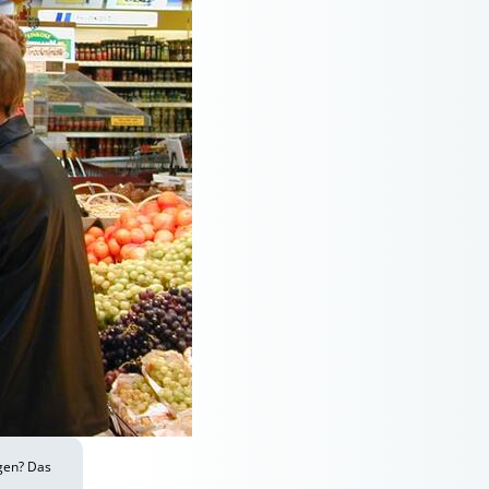
gen? Das