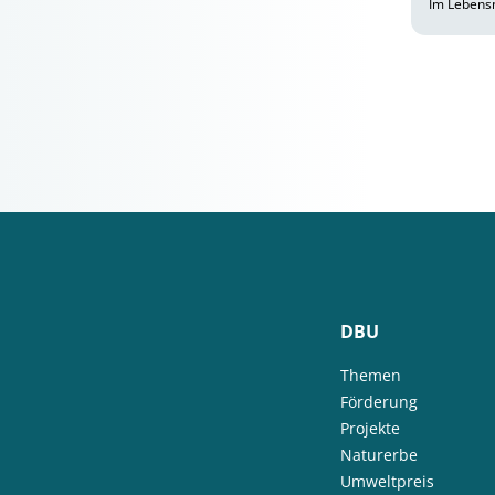
Im Lebensm
DBU
Themen
Förderung
Projekte
Naturerbe
Umweltpreis