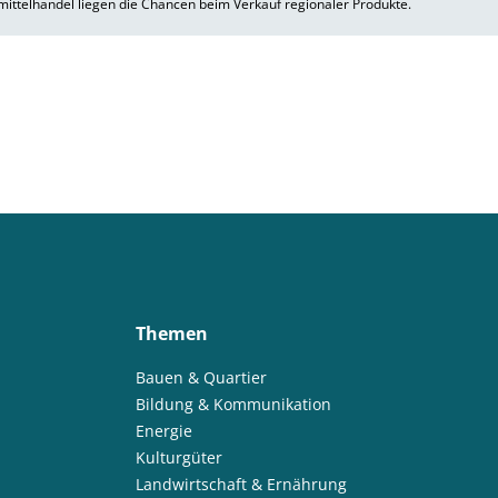
ittelhandel liegen die Chancen beim Verkauf regionaler Produkte.
Themen
Bauen & Quartier
Bildung & Kommunikation
Energie
Kulturgüter
Landwirtschaft & Ernährung