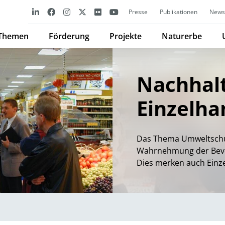
Presse
Publikationen
Newsl
Themen
Förderung
Projekte
Naturerbe
Nachhalt
Einzelha
Das Thema Umweltschut
Wahrnehmung der Bevöl
Dies merken auch Einze