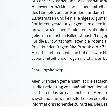
Aus der praktischen und wissenschaftlic
Heimwerkermärkte sowie Lebensmittelhan
des Handels von den Kunden nur dann hono
Zusatznutzen und kein alleiniges Argumen
Sortimentsgestaltung liegen zum einen in
umweltschädlichen Produkten. Maßnahmen
gehen. In manchen Fällen ist auch "Imagep
Für die Bürowirtschaft liegen die Potenzi
Privatkunden fragen Öko-Produkte zur Ze
Holz" besteht derzeit eine hohe private 
Lebensmittelhandel liegen die Chancen be
Schulungskonzept
Allen Branchen gemeinsam ist die Tatsac
ist die Bedeutung von Maßnahmen der Mi
erarbeitet, das sich aus mehreren Eleme
www.handelumweltinfo.de. Letzterer soll d
Informationsrecherche zu nutzen. Die Be