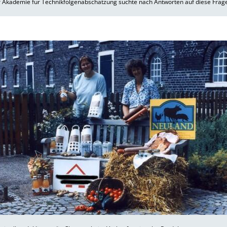
r Akademie für Technikfolgenabschätzung suchte nach Antworten auf diese Frag