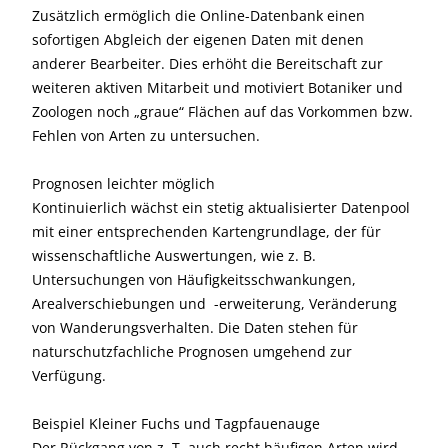
Zusätzlich ermöglich die Online-Datenbank einen
sofortigen Abgleich der eigenen Daten mit denen
anderer Bearbeiter. Dies erhöht die Bereitschaft zur
weiteren aktiven Mitarbeit und motiviert Botaniker und
Zoologen noch „graue“ Flächen auf das Vorkommen bzw.
Fehlen von Arten zu untersuchen.
Prognosen leichter möglich
Kontinuierlich wächst ein stetig aktualisierter Datenpool
mit einer entsprechenden Kartengrundlage, der für
wissenschaftliche Auswertungen, wie z. B.
Untersuchungen von Häufigkeitsschwankungen,
Arealverschiebungen und -erweiterung, Veränderung
von Wanderungsverhalten. Die Daten stehen für
naturschutzfachliche Prognosen umgehend zur
Verfügung.
Beispiel Kleiner Fuchs und Tagpfauenauge
Der Rückgang von z. T. auch recht häufigen Arten wird