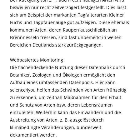
bisweilen nur recht zeitverzögert festgestellt. Dies lässt
sich am Beispiel der markanten Tagfalterarten Kleiner
Fuchs und Tagpfauenauge gut aufzeigen. Diese ehemals
kommunen Arten, deren Raupen ausschließlich an
Brennnesseln fressen, sind fast unbemerkt in weiten
Bereichen Deutlands stark zurückgegangen.
Webbasiertes Monitoring
Die flächendeckende Nutzung dieser Datenbank durch
Botaniker, Zoologen und Ökologen ermöglicht den
Aufbau eines umfassenden Datenpools. Hier kann
science4you helfen das Schwinden von Arten frühzeitig
zu erkennen, um zeitnah Maßnahmen für den Erhalt
und Schutz von Arten bzw. deren Lebensräumen
einzuleiten. Weiterhin kann das Einwandern und die
Ausbreitung von Arten, z. B. ausgelöst durch
klimabedingte Veränderungen, bundesweit
dokumentiert werden.