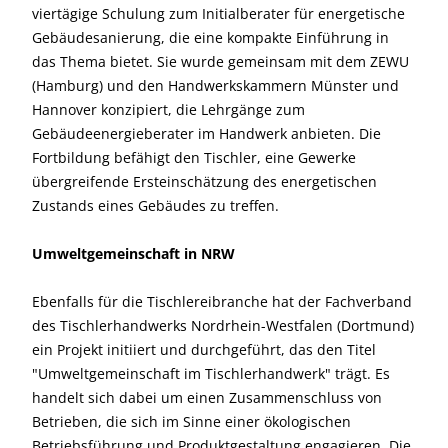
viertägige Schulung zum Initialberater für energetische
Gebäudesanierung, die eine kompakte Einführung in
das Thema bietet. Sie wurde gemeinsam mit dem ZEWU
(Hamburg) und den Handwerkskammern Münster und
Hannover konzipiert, die Lehrgänge zum
Gebäudeenergieberater im Handwerk anbieten. Die
Fortbildung befähigt den Tischler, eine Gewerke
übergreifende Ersteinschätzung des energetischen
Zustands eines Gebäudes zu treffen.
Umweltgemeinschaft in NRW
Ebenfalls für die Tischlereibranche hat der Fachverband
des Tischlerhandwerks Nordrhein-Westfalen (Dortmund)
ein Projekt initiiert und durchgeführt, das den Titel
"Umweltgemeinschaft im Tischlerhandwerk" trägt. Es
handelt sich dabei um einen Zusammenschluss von
Betrieben, die sich im Sinne einer ökologischen
Betriebsführung und Produktgestaltung engagieren. Die