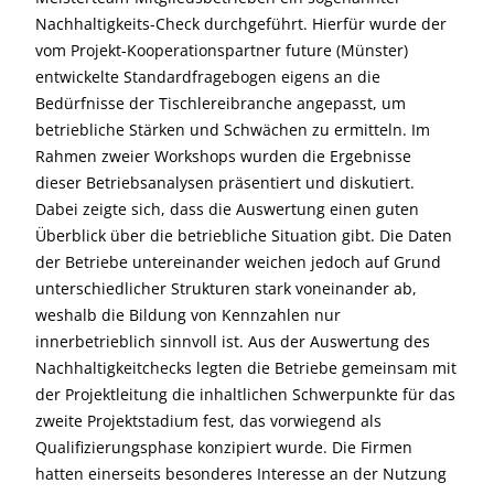
Nachhaltigkeits-Check durchgeführt. Hierfür wurde der
vom Projekt-Kooperationspartner future (Münster)
entwickelte Standardfragebogen eigens an die
Bedürfnisse der Tischlereibranche angepasst, um
betriebliche Stärken und Schwächen zu ermitteln. Im
Rahmen zweier Workshops wurden die Ergebnisse
dieser Betriebsanalysen präsentiert und diskutiert.
Dabei zeigte sich, dass die Auswertung einen guten
Überblick über die betriebliche Situation gibt. Die Daten
der Betriebe untereinander weichen jedoch auf Grund
unterschiedlicher Strukturen stark voneinander ab,
weshalb die Bildung von Kennzahlen nur
innerbetrieblich sinnvoll ist. Aus der Auswertung des
Nachhaltigkeitchecks legten die Betriebe gemeinsam mit
der Projektleitung die inhaltlichen Schwerpunkte für das
zweite Projektstadium fest, das vorwiegend als
Qualifizierungsphase konzipiert wurde. Die Firmen
hatten einerseits besonderes Interesse an der Nutzung