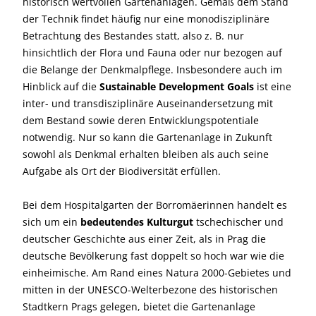
historisch wertvollen Gartenanlagen. Gemäß dem Stand
der Technik findet häufig nur eine monodisziplinäre
Betrachtung des Bestandes statt, also z. B. nur
hinsichtlich der Flora und Fauna oder nur bezogen auf
die Belange der Denkmalpflege. Insbesondere auch im
Hinblick auf die
Sustainable Development Goals
ist eine
inter- und transdisziplinäre Auseinandersetzung mit
dem Bestand sowie deren Entwicklungspotentiale
notwendig. Nur so kann die Gartenanlage in Zukunft
sowohl als Denkmal erhalten bleiben als auch seine
Aufgabe als Ort der Biodiversität erfüllen.
Bei dem Hospitalgarten der Borromäerinnen handelt es
sich um ein
bedeutendes Kulturgut
tschechischer und
deutscher Geschichte aus einer Zeit, als in Prag die
deutsche Bevölkerung fast doppelt so hoch war wie die
einheimische. Am Rand eines Natura 2000-Gebietes und
mitten in der UNESCO-Welterbezone des historischen
Stadtkern Prags gelegen, bietet die Gartenanlage