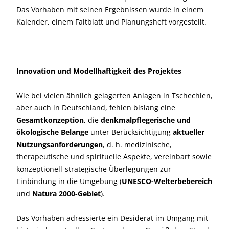
Das Vorhaben mit seinen Ergebnissen wurde in einem
Kalender, einem Faltblatt und Planungsheft vorgestellt.
Innovation und Modellhaftigkeit des Projektes
Wie bei vielen ähnlich gelagerten Anlagen in Tschechien,
aber auch in Deutschland, fehlen bislang eine
Gesamtkonzeption
, die
denkmalpflegerische und
ökologische Belange
unter Berücksichtigung
aktueller
Nutzungsanforderungen
, d. h. medizinische,
therapeutische und spirituelle Aspekte, vereinbart sowie
konzeptionell-strategische Überlegungen zur
Einbindung in die Umgebung (
UNESCO-Welterbe­bereich
und
Natura 2000-Gebiet
).
Das Vorhaben adressierte ein Desiderat im Umgang mit