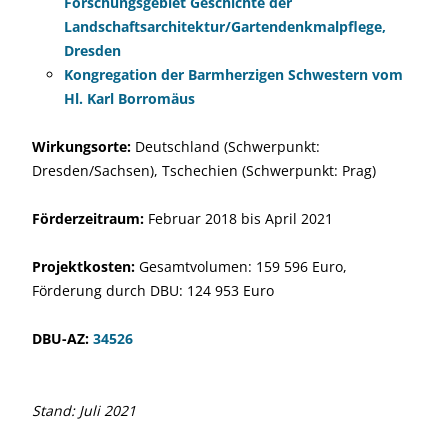
Forschungsgebiet Geschichte der
Landschaftsarchitektur/Gartendenkmalpflege,
Dresden
Kongregation der Barmherzigen Schwestern vom
Hl. Karl Borromäus
Wirkungsorte:
Deutschland (Schwerpunkt:
Dresden/Sachsen), Tschechien (Schwerpunkt: Prag)
Förderzeitraum:
Februar 2018 bis April 2021
Projektkosten:
Gesamtvolumen: 159 596 Euro,
Förderung durch DBU: 124 953 Euro
DBU-AZ:
34526
Stand: Juli 2021