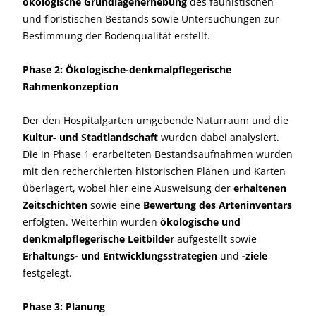
ökologische Grundlagenerhebung
des faunistischen
und floristischen Bestands sowie Untersuchungen zur
Bestimmung der Bodenqualität erstellt.
Phase 2: Ökologische-denkmalpflegerische
Rahmenkonzeption
Der den Hospitalgarten umgebende Naturraum und die
Kultur- und Stadtlandschaft
wurden dabei analysiert.
Die in Phase 1 erarbeiteten Bestandsaufnahmen wurden
mit den recherchierten historischen Plänen und Karten
überlagert, wobei hier eine Ausweisung der
erhaltenen
Zeitschichten
sowie eine
Bewertung des Arteninventars
erfolgten. Weiterhin wurden
ökologische und
denkmalpflegerische Leitbilder
aufgestellt sowie
Erhaltungs- und Entwicklungsstrategien
und
-ziele
festgelegt.
Phase 3: Planung