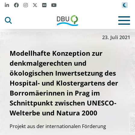
23. Juli 2021
Modellhafte Konzeption zur
denkmalgerechten und
ökologischen Inwertsetzung des
Hospital- und Klostergartens der
Borromäerinnen in Prag im
Schnittpunkt zwischen UNESCO-
Welterbe und Natura 2000
Projekt aus der internationalen Förderung