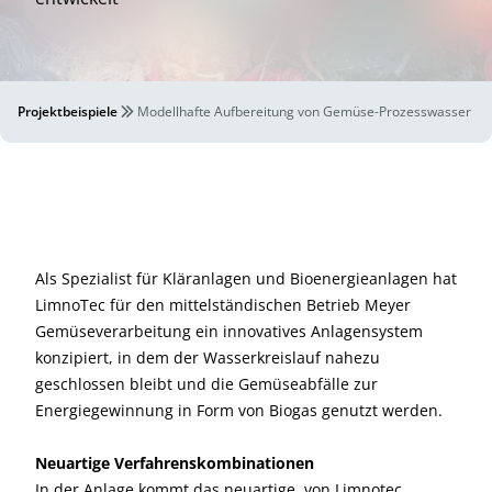
Projektbeispiele
Modellhafte Aufbereitung von Gemüse-Prozesswasser
Als Spezialist für Kläranlagen und Bioenergieanlagen hat
LimnoTec für den mittelständischen Betrieb Meyer
Gemüseverarbeitung ein innovatives Anlagensystem
konzipiert, in dem der Wasserkreislauf nahezu
geschlossen bleibt und die Gemüseabfälle zur
Energiegewinnung in Form von Biogas genutzt werden.
Neuartige Verfahrenskombinationen
In der Anlage kommt das neuartige, von Limnotec