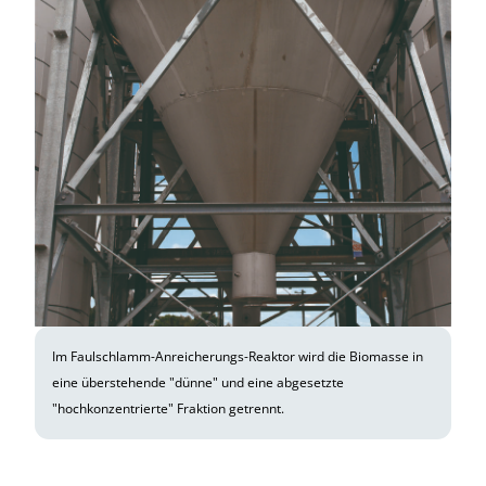
Im Faulschlamm-Anreicherungs-Reaktor wird die Biomasse in
eine überstehende "dünne" und eine abgesetzte
"hochkonzentrierte" Fraktion getrennt.