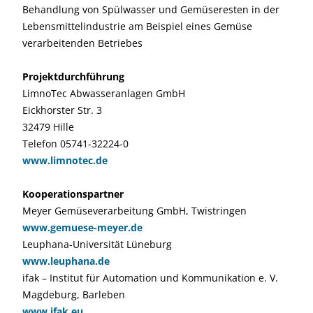
Behandlung von Spülwasser und Gemüseresten in der
Lebensmittelindustrie am Beispiel eines Gemüse
verarbeitenden Betriebes
Projektdurchführung
LimnoTec Abwasseranlagen GmbH
Eickhorster Str. 3
32479 Hille
Telefon 05741-32224-0
www.limnotec.de
Kooperationspartner
Meyer Gemüseverarbeitung GmbH, Twistringen
www.gemuese-meyer.de
Leuphana-Universität Lüneburg
www.leuphana.de
ifak – Institut für Automation und Kommunikation e. V.
Magdeburg, Barleben
www.ifak.eu