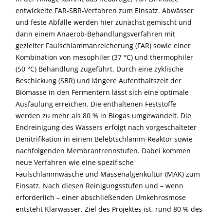
entwickelte FAR-SBR-Verfahren zum Einsatz. Abwässer
und feste Abfälle werden hier zunächst gemischt und
dann einem Anaerob-Behandlungsverfahren mit
gezielter Faulschlammanreicherung (FAR) sowie einer
Kombination von mesophiler (37 °C) und thermophiler
(50 °C) Behandlung zugeführt. Durch eine zyklische
Beschickung (SBR) und längere Aufenthaltszeit der
Biomasse in den Fermentern lässt sich eine optimale
Ausfaulung erreichen. Die enthaltenen Feststoffe
werden zu mehr als 80 % in Biogas umgewandelt. Die
Endreinigung des Wassers erfolgt nach vorgeschalteter
Denitrifikation in einem Belebtschlamm-Reaktor sowie
nachfolgenden Membrantrennstufen. Dabei kommen
neue Verfahren wie eine spezifische
Faulschlammwäsche und Massenalgenkultur (MAK) zum
Einsatz. Nach diesen Reinigungsstufen und – wenn
erforderlich – einer abschließenden Umkehrosmose
entsteht Klarwasser. Ziel des Projektes ist, rund 80 % des