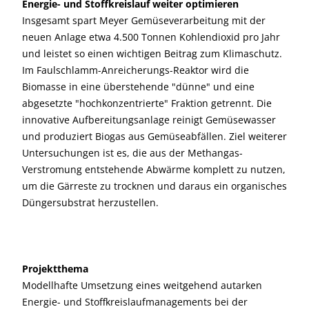
Energie- und Stoffkreislauf weiter optimieren
Insgesamt spart Meyer Gemüseverarbeitung mit der
neuen Anlage etwa 4.500 Tonnen Kohlendioxid pro Jahr
und leistet so einen wichtigen Beitrag zum Klimaschutz.
Im Faulschlamm-Anreicherungs-Reaktor wird die
Biomasse in eine überstehende "dünne" und eine
abgesetzte "hochkonzentrierte" Fraktion getrennt. Die
innovative Aufbereitungsanlage reinigt Gemüsewasser
und produziert Biogas aus Gemüseabfällen. Ziel weiterer
Untersuchungen ist es, die aus der Methangas-
Verstromung entstehende Abwärme komplett zu nutzen,
um die Gärreste zu trocknen und daraus ein organisches
Düngersubstrat herzustellen.
Projektthema
Modellhafte Umsetzung eines weitgehend autarken
Energie- und Stoffkreislaufmanagements bei der