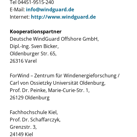
Tel 04451-9515-240
E-Mail:
info@windguard.de
Internet:
http://www.windguard.de
Kooperationspartner
Deutsche WindGuard Offshore GmbH,
Dipl.-Ing. Sven Bicker,
Oldenburger Str. 65,
26316 Varel
ForWind – Zentrum für Windenergieforschung /
Carl von Ossietzky Universität Oldenburg,
Prof. Dr. Peinke, Marie-Curie-Str. 1,
26129 Oldenburg
Fachhochschule Kiel,
Prof. Dr. Schaffarczyk,
Grenzstr. 3,
24149 Kiel