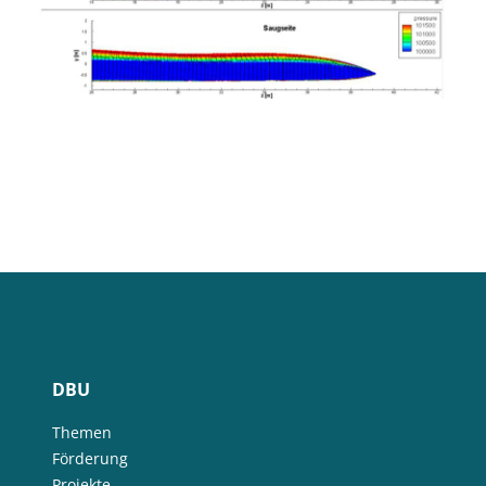
DBU
Themen
Förderung
Projekte