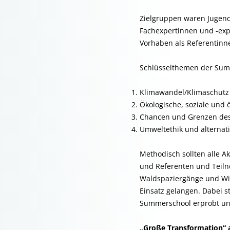
Zielgruppen waren Jugend
Fachexpertinnen und -expe
Vorhaben als Referentinn
Schlüsselthemen der Sum
Klimawandel/Klimaschutz 
Ökologische, soziale und
Chancen und Grenzen des a
Umweltethik und alternat
Methodisch sollten alle A
und Referenten und Teiln
Waldspaziergänge und Wirt
Einsatz gelangen. Dabei 
Summerschool erprobt und
„Große Transformation“ 