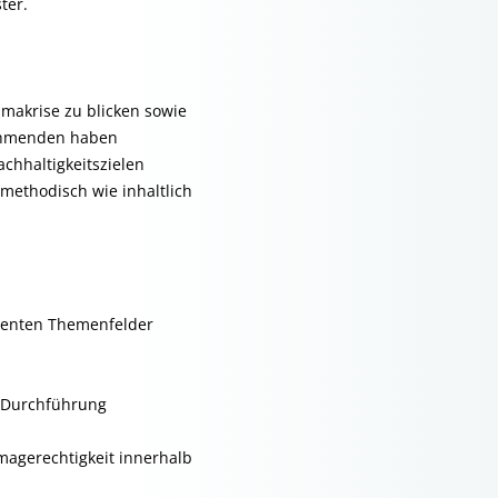
ter.
makrise zu blicken sowie
nehmenden haben
chhaltigkeitszielen
methodisch wie inhaltlich
denten Themenfelder
e Durchführung
magerechtigkeit innerhalb