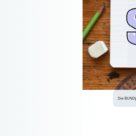
Die BUNDj