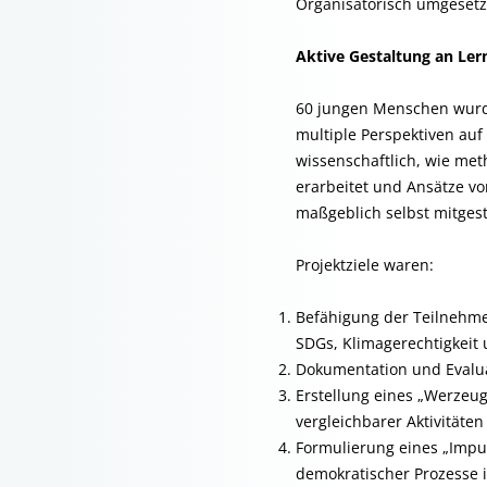
Organisatorisch umgeset
Aktive Gestaltung an Ler
60 jungen Menschen wurde
multiple Perspektiven au
wissenschaftlich, wie met
erarbeitet und Ansätze v
maßgeblich selbst mitgest
Projektziele waren:
Befähigung der Teilnehme
SDGs, Klimagerechtigkeit
Dokumentation und Evalua
Erstellung eines „Werzeu
vergleichbarer Aktivitäten
Formulierung eines „Impu
demokratischer Prozesse i