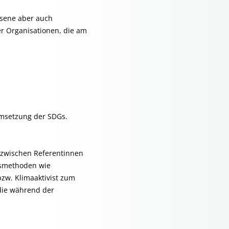
hsene aber auch
er Organisationen, die am
Umsetzung der SDGs.
. zwischen Referentinnen
nsmethoden wie
bzw. Klimaaktivist zum
die während der