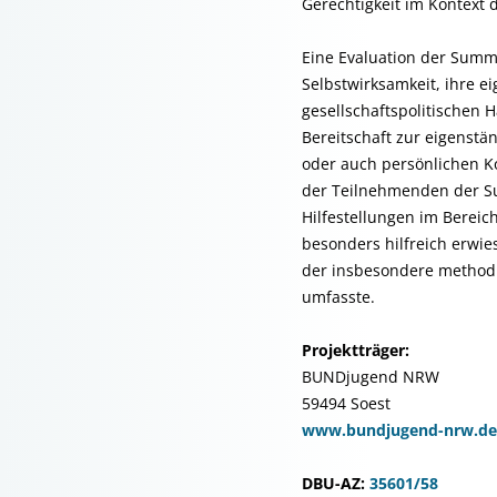
Gerechtigkeit im Kontext 
Eine Evaluation der Summ
Selbstwirksamkeit, ihre e
gesellschaftspolitischen
Bereitschaft zur eigenstä
oder auch persönlichen K
der Teilnehmenden der S
Hilfestellungen im Bereic
besonders hilfreich erwie
der insbesondere methodi
umfasste.
Projektträger:
BUNDjugend NRW
59494 Soest
www.bundjugend-nrw.de/
DBU-AZ:
35601/58