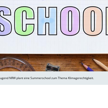
ugend NRW plant eine Summerschool zum Thema Klimagerechtigkeit.