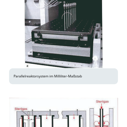
Parallelreaktorsystem im Milliliter-Maßstab