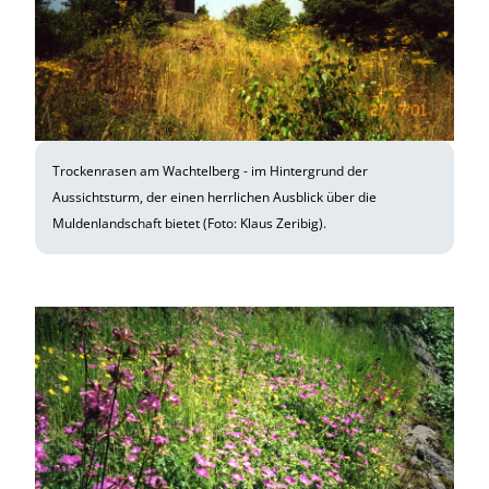
Trockenrasen am Wachtelberg - im Hintergrund der
Aussichtsturm, der einen herrlichen Ausblick über die
Muldenlandschaft bietet (Foto: Klaus Zeribig).