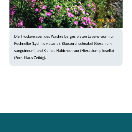
Die Trockenrasen des Wachtelberges bieten Lebensraum für
Pechnelke (
Lychnis viscaria
), Blutstorchschnabel (
Geranium
sanguineum
) und Kleines Habichtskraut (
Hieracium pilosella
)
(Foto: Klaus Zeibig).