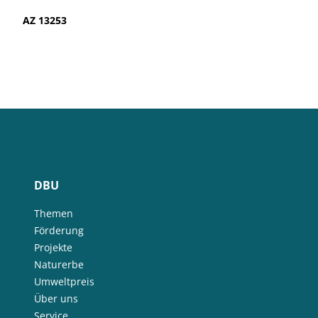
AZ 13253
DBU
Themen
Förderung
Projekte
Naturerbe
Umweltpreis
Über uns
Service