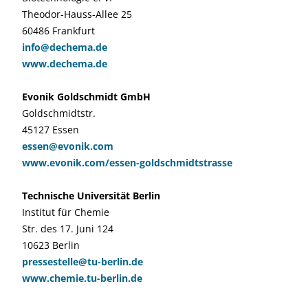
Theodor-Hauss-Allee 25
60486 Frankfurt
info@dechema.de
www.dechema.de
Evonik Goldschmidt GmbH
Goldschmidtstr.
45127 Essen
essen@evonik.com
www.evonik.com/essen-goldschmidtstrasse
Technische Universität Berlin
Institut für Chemie
Str. des 17. Juni 124
10623 Berlin
pressestelle@tu-berlin.de
www.chemie.tu-berlin.de