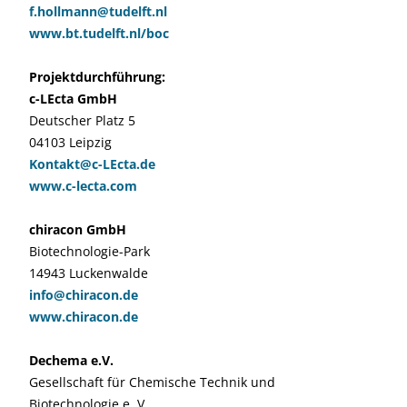
f.hollmann@tudelft.nl
www.bt.tudelft.nl/boc
Projektdurchführung:
c-LEcta GmbH
Deutscher Platz 5
04103 Leipzig
Kontakt@c-LEcta.de
www.c-lecta.com
chiracon GmbH
Biotechnologie-Park
14943 Luckenwalde
info@chiracon.de
www.chiracon.de
Dechema e.V.
Gesellschaft für Chemische Technik und
Biotechnologie e. V.