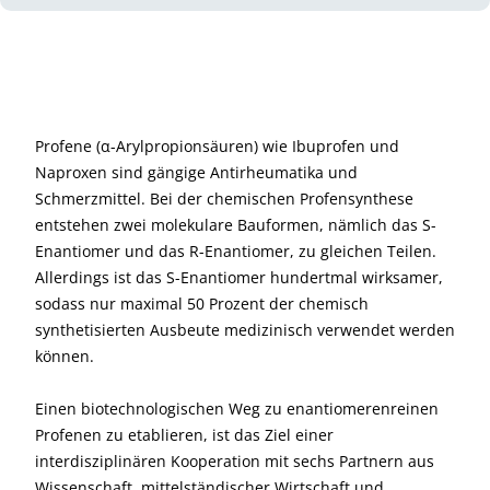
Profene (α-Arylpropionsäuren) wie Ibuprofen und
Naproxen sind gängige Antirheumatika und
Schmerzmittel. Bei der chemischen Profensynthese
entstehen zwei molekulare Bauformen, nämlich das S-
Enantiomer und das R-Enantiomer, zu gleichen Teilen.
Allerdings ist das S-Enantiomer hundertmal wirksamer,
sodass nur maximal 50 Prozent der chemisch
synthetisierten Ausbeute medizinisch verwendet werden
können.
Einen biotechnologischen Weg zu enantiomerenreinen
Profenen zu etablieren, ist das Ziel einer
interdisziplinären Kooperation mit sechs Partnern aus
Wissenschaft, mittelständischer Wirtschaft und