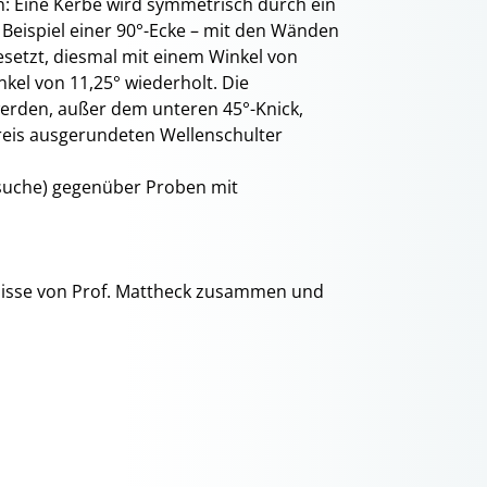
: Eine Kerbe wird symmetrisch durch ein
am Beispiel einer 90°-Ecke – mit den Wänden
gesetzt, diesmal mit einem Winkel von
nkel von 11,25° wiederholt. Die
werden, außer dem unteren 45°-Knick,
kreis ausgerundeten Wellenschulter
rsuche) gegenüber Proben mit
tnisse von Prof. Mattheck zusammen und