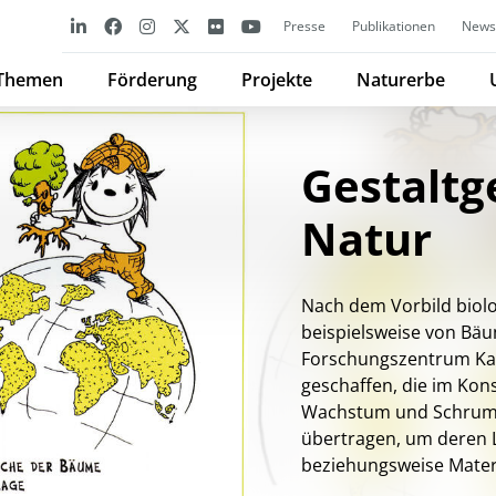
Presse
Publikationen
Newsl
Themen
Förderung
Projekte
Naturerbe
Gestaltg
Natur
Nach dem Vorbild biolo
beispielsweise von B
Forschungszentrum K
geschaffen, die im Kon
Wachstum und Schrumpf
übertragen, um deren 
beziehungsweise Mater