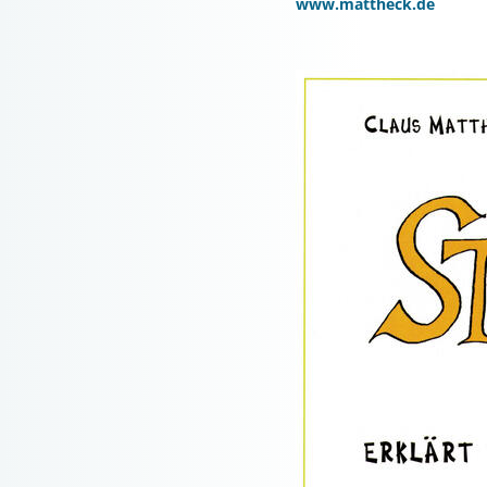
www.mattheck.de