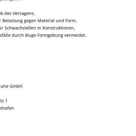
ik des Versagens,
r Belastung gegen Material und Form,
für Schwachstellen in Konstruktionen,
sfälle durch kluge Formgebung vermeidet.
sruhe GmbH
tz 1
dshafen