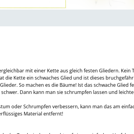
gleichbar mit einer Kette aus gleich festen Gliedern. Kein Te
Hat die Kette ein schwaches Glied und ist dieses bruchgef
Glieder. So machen es die Bäume! Ist das schwache Glied f
u schwer. Dann kann man sie schrumpfen lassen und leichter
hstum oder Schrumpfen verbessern, kann man das am einfac
flüssiges Material entfernt!