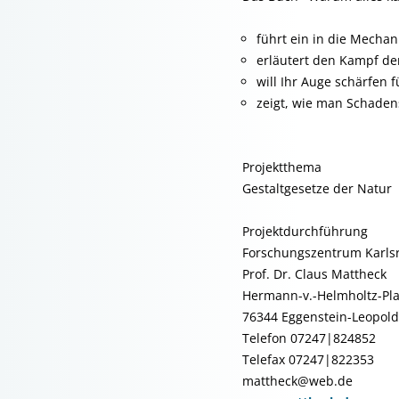
führt ein in die Mechan
erläutert den Kampf de
will Ihr Auge schärfen 
zeigt, wie man Schaden
Projektthema
Gestaltgesetze der Natur
Projektdurchführung
Forschungszentrum Karl
Prof. Dr. Claus Mattheck
Hermann-v.-Helmholtz-Pla
76344 Eggenstein-Leopol
Telefon 07247|824852
Telefax 07247|822353
mattheck@web.de