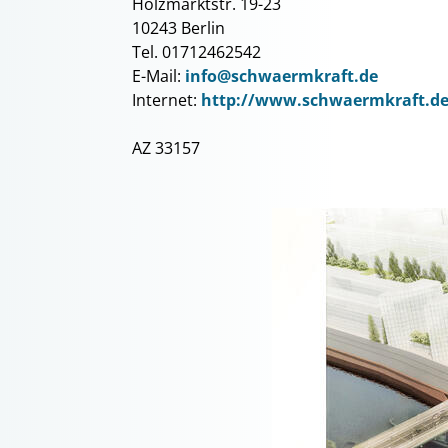
Holzmarktstr. 19-23
10243 Berlin
Tel. 01712462542
E-Mail:
info@schwaermkraft.de
Internet:
http://www.schwaermkraft.d
AZ 33157