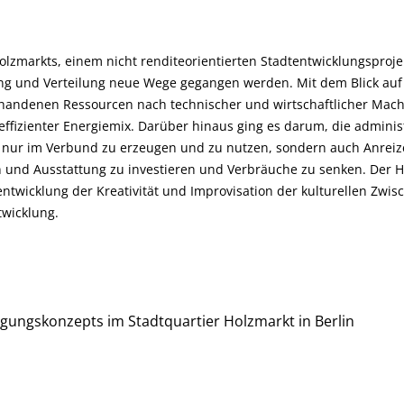
lzmarkts, einem nicht renditeorientierten Stadtentwicklungsprojekt
g und Verteilung neue Wege gegangen werden. Mit dem Blick auf 
andenen Ressourcen nach technischer und wirtschaftlicher Machb
effizienter Energiemix. Darüber hinaus ging es darum, die admini
t nur im Verbund zu erzeugen und zu nutzen, sondern auch Anreize
und Ausstattung zu investieren und Verbräuche zu senken. Der Hol
twicklung der Kreativität und Improvisation der kulturellen Zwis
twicklung.
gungskonzepts im Stadtquartier Holzmarkt in Berlin