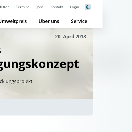
etter
Termine
Jobs
Kontakt
Login
Umweltpreis
Über uns
Service
20. April 2018
s
rgungskonzept
icklungsprojekt