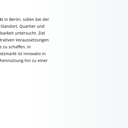
 in Berlin, sollen bei der
Standort, Quartier und
arkeit untersucht. Ziel
strativen Voraussetzungen
 zu schaffen, in
zmarkt ist innovativ in
chennutzung hin zu einer