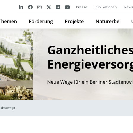
Presse
Publikationen
Newsl
Themen
Förderung
Projekte
Naturerbe
Ganzheitliche
Energieverso
Neue Wege für ein Berliner Stadtentw
gskonzept