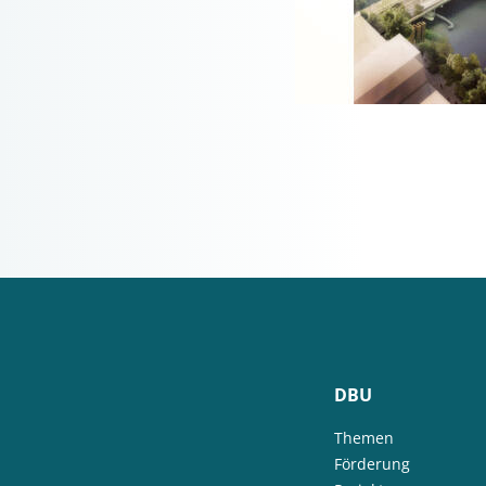
DBU
Themen
Förderung