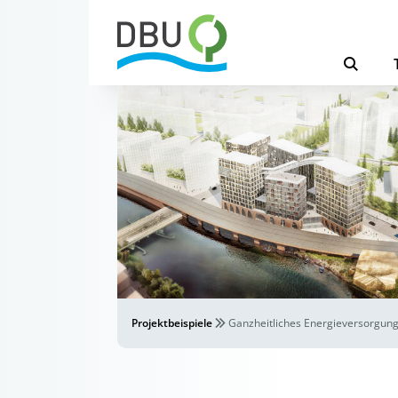
Projektbeispiele
Ganzheitliches Energieversorgun