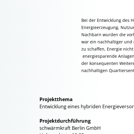
Bei der Entwicklung des Ho
Energieerzeugung, Nutzun
Nachbarn wurden die vorh
war ein nachhaltiger und 
zu schaffen, Energie nich
energiesparende Anlagen 
der konsequenten Weiteren
nachhaltigen Quartiersen
Projektthema
Entwicklung eines hybriden Energieversor
Projektdurchführung
schwärmkraft Berlin GmbH