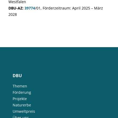
Westfalen
DBU-AZ:
39774
/01, Förderzeitraum: April 2025 – März
2028
DBU
Themen
Förderung
Projekte
Naturerbe
Umweltpreis
Über uns