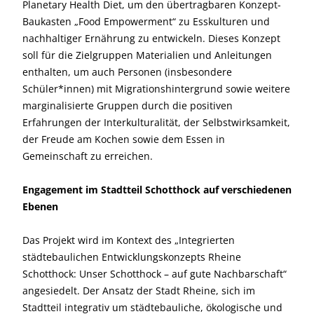
Planetary Health Diet, um den übertragbaren Konzept-
Baukasten „Food Empowerment“ zu Esskulturen und
nachhaltiger Ernährung zu entwickeln. Dieses Konzept
soll für die Zielgruppen Materialien und Anleitungen
enthalten, um auch Personen (insbesondere
Schüler*innen) mit Migrationshintergrund sowie weitere
marginalisierte Gruppen durch die positiven
Erfahrungen der Interkulturalität, der Selbstwirksamkeit,
der Freude am Kochen sowie dem Essen in
Gemeinschaft zu erreichen.
Engagement im Stadtteil Schotthock auf verschiedenen
Ebenen
Das Projekt wird im Kontext des
„Integrierten
städtebaulichen Entwicklungskonzepts Rheine
Schotthock: Unser Schotthock – auf gute Nachbarschaft“
angesiedelt. Der Ansatz der Stadt Rheine, sich im
Stadtteil integrativ um städtebauliche, ökologische und