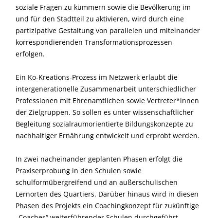
soziale Fragen zu kümmern sowie die Bevölkerung im
und für den Stadtteil zu aktivieren, wird durch eine
partizipative Gestaltung von parallelen und miteinander
korrespondierenden Transformationsprozessen
erfolgen.
Ein Ko-Kreations-Prozess im Netzwerk erlaubt die
intergenerationelle Zusammenarbeit unterschiedlicher
Professionen mit Ehrenamtlichen sowie Vertreter*innen
der Zielgruppen. So sollen es unter wissenschaftlicher
Begleitung sozialraumorientierte Bildungskonzepte zu
nachhaltiger Ernährung entwickelt und erprobt werden.
In zwei nacheinander geplanten Phasen erfolgt die
Praxiserprobung in den Schulen sowie
schulformübergreifend und an außerschulischen
Lernorten des Quartiers. Darüber hinaus wird in diesen
Phasen des Projekts ein Coachingkonzept für zukünftige
„Coaches“ weiterführender Schulen durchgeführt.