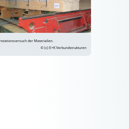
tationsversuch der Materialien.
© (c) E+K Verbundstrukturen