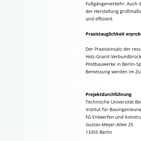
Fußgängerverkehr. Auch d
der Herstellung großmaßst
und effizient.
Praxistauglichkeit erpro
Der Praxiseinsatz der res
Holz-Granit-Verbundbrücke
Pilotbauwerke in Berlin-S
Bemessung werden im Zul
Projektdurchführung
Technische Universität Be
Institut für Bauingenieur
FG Entwerfen und Konstru
Gustav-Meyer-Allee 25
13355 Berlin