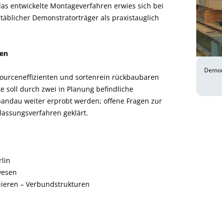
as entwickelte Montageverfahren erwies sich bei
äblicher Demonstratorträger als praxistauglich
ben
Demons
sourceneffizienten und sortenrein rückbaubaren
 soll durch zwei in Planung befindliche
pandau weiter erprobt werden; offene Fragen zur
assungsverfahren geklärt.
rlin
wesen
ieren – Verbundstrukturen