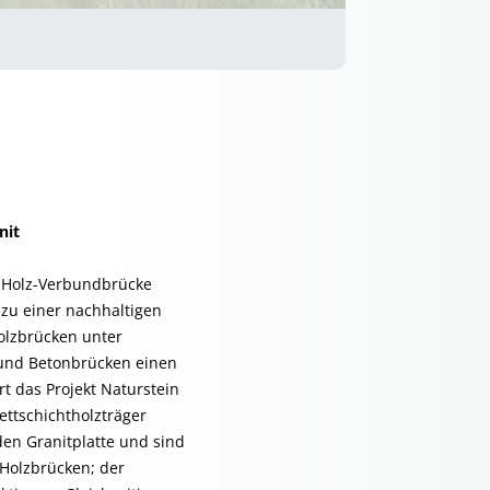
nit
it-Holz-Verbundbrücke
 zu einer nachhaltigen
olzbrücken unter
n und Betonbrücken einen
t das Projekt Naturstein
ettschichtholzträger
den Granitplatte und sind
 Holzbrücken; der