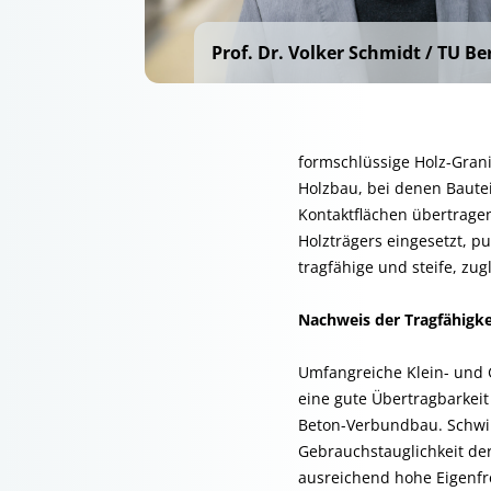
V
Prof. Dr. Volker Schmidt / TU Be
formschlüssige Holz-Gran
Holzbau, bei denen Baute
Kontaktflächen übertrage
Holzträgers eingesetzt, p
tragfähige und steife, zu
Nachweis der Tragfähigke
Umfangreiche Klein- und 
eine gute Übertragbarkei
Beton-Verbundbau. Schwi
Gebrauchstauglichkeit der
ausreichend hohe Eigenfr