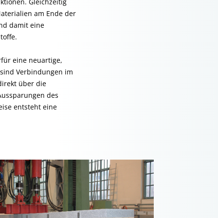
tionen. Gleichzeitig
Materialien am Ende der
nd damit eine
offe.
ür eine neuartige,
 sind Verbindungen im
irekt über die
 Aussparungen des
eise entsteht eine