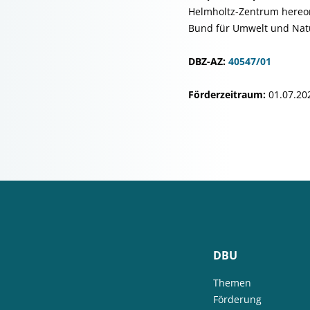
Helmholtz-Zentrum hereon
Bund für Umwelt und Nat
DBZ-AZ:
40547/01
Förderzeitraum:
01.07.202
DBU
Themen
Förderung