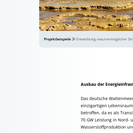
Projektbeispiele
Entwicklung naturverträglicher S
Ausbau der Energieinfras
Das deutsche Wattenmeer 
einzigartigen Lebensraum
betroffen, da es als Trans
70 GW Leistung in Nord- u
Wasserstoffproduktion un