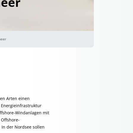
eer
meer
en Arten einen
Energieinfrastruktur
 Offshore-Windanlagen mit
 Offshore-
 In der Nordsee sollen