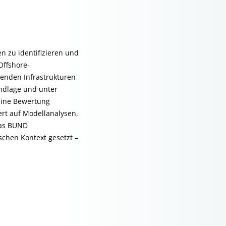
 zu identifizieren und
Offshore-
henden Infrastrukturen
undlage und unter
 eine Bewertung
ert auf Modellanalysen,
das BUND
schen Kontext gesetzt –