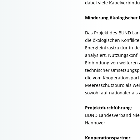
dabei viele Kabelverbind
Minderung ökologischer 
Das Projekt des BUND Lan
die ökologischen Konflik
Energieinfrastruktur in 
analysiert, Nutzungskonfl
Einbindung von weiteren A
technischer Umsetzungspfa
die vom Kooperationspar
Meeresschutzbüro als weit
sowohl auf nationaler als
Projektdurchführung:
BUND Landesverband Nied
Hannover
Kooperationspartner: