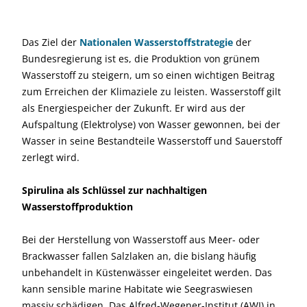
Das Ziel der
Nationalen Wasserstoffstrategie
der
Bundesregierung ist es, die Produktion von grünem
Wasserstoff zu steigern, um so einen wichtigen Beitrag
zum Erreichen der Klimaziele zu leisten. Wasserstoff gilt
als Energiespeicher der Zukunft. Er wird aus der
Aufspaltung (Elektrolyse) von Wasser gewonnen, bei der
Wasser in seine Bestandteile Wasserstoff und Sauerstoff
zerlegt wird.
Spirulina als Schlüssel zur nachhaltigen
Wasserstoffproduktion
Bei der Herstellung von Wasserstoff aus Meer- oder
Brackwasser fallen Salzlaken an, die bislang häufig
unbehandelt in Küstenwässer eingeleitet werden. Das
kann sensible marine Habitate wie Seegraswiesen
massiv schädigen. Das Alfred-Wegener-Institut (AWI) in