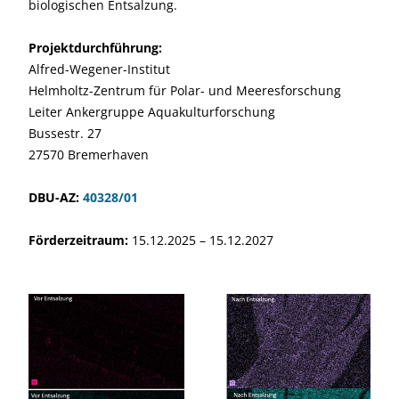
biologischen Entsalzung.
Projektdurchführung:
Alfred-Wegener-Institut
Helmholtz-Zentrum für Polar- und Meeresforschung
Leiter Ankergruppe Aquakulturforschung
Bussestr. 27
27570 Bremerhaven
DBU-AZ:
40328/01
Förderzeitraum:
15.12.2025 – 15.12.2027