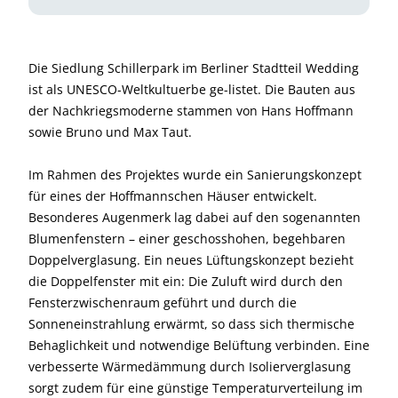
Die Siedlung Schillerpark im Berliner Stadtteil Wedding
ist als UNESCO-Weltkultuerbe ge-listet. Die Bauten aus
der Nachkriegsmoderne stammen von Hans Hoffmann
sowie Bruno und Max Taut.
Im Rahmen des Projektes wurde ein Sanierungskonzept
für eines der Hoffmannschen Häuser entwickelt.
Besonderes Augenmerk lag dabei auf den sogenannten
Blumenfenstern – einer geschosshohen, begehbaren
Doppelverglasung. Ein neues Lüftungskonzept bezieht
die Doppelfenster mit ein: Die Zuluft wird durch den
Fensterzwischenraum geführt und durch die
Sonneneinstrahlung erwärmt, so dass sich thermische
Behaglichkeit und notwendige Belüftung verbinden. Eine
verbesserte Wärmedämmung durch Isolierverglasung
sorgt zudem für eine günstige Temperaturverteilung im