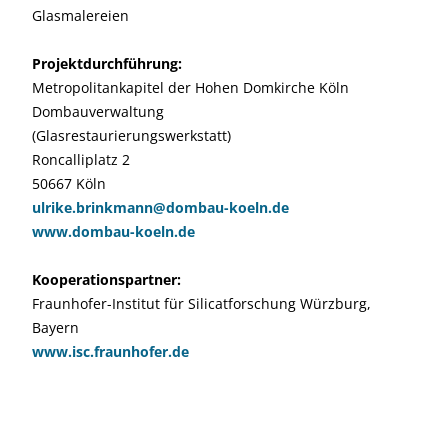
Glasmalereien
Projektdurchführung:
Metropolitankapitel der Hohen Domkirche Köln
Dombauverwaltung
(Glasrestaurierungswerkstatt)
Roncalliplatz 2
50667 Köln
ulrike.brinkmann@dombau-koeln.de
www.dombau-koeln.de
Kooperationspartner:
Fraunhofer-Institut für Silicatforschung Würzburg,
Bayern
www.isc.fraunhofer.de