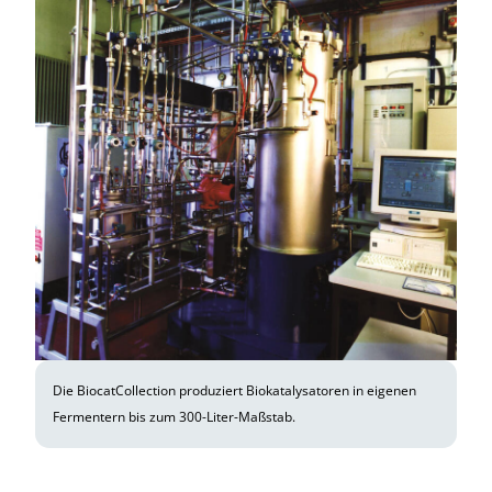
Die BiocatCollection produziert Biokatalysatoren in eigenen
Fermentern bis zum 300-Liter-Maßstab.