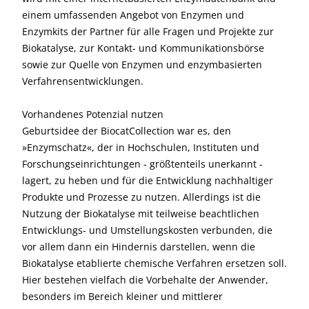
einem umfassenden Angebot von Enzymen und
Enzymkits der Partner für alle Fragen und Projekte zur
Biokatalyse, zur Kontakt- und Kommunikationsbörse
sowie zur Quelle von Enzymen und enzymbasierten
Verfahrensentwicklungen.
Vorhandenes Potenzial nutzen
Geburtsidee der BiocatCollection war es, den
»Enzymschatz«, der in Hochschulen, Instituten und
Forschungseinrichtungen - größtenteils unerkannt -
lagert, zu heben und für die Ent­wicklung nachhaltiger
Produkte und Prozesse zu nutzen. Allerdings ist die
Nutzung der Biokatalyse mit teilweise beachtlichen
Entwicklungs- und Umstellungskosten verbunden, die
vor allem dann ein Hindernis darstellen, wenn die
Biokatalyse etablierte chemische Verfahren ersetzen soll.
Hier bestehen vielfach die Vorbehalte der Anwender,
besonders im Bereich kleiner und mittlerer