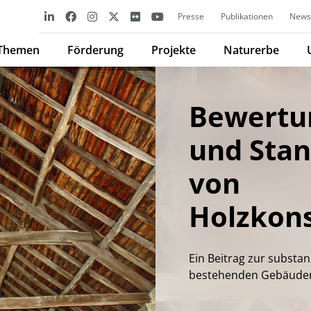
Presse
Publikationen
Newsl
Themen
Förderung
Projekte
Naturerbe
Bewertun
und Stan
von
Holzkon
Ein Beitrag zur subst
bestehenden Gebäuden