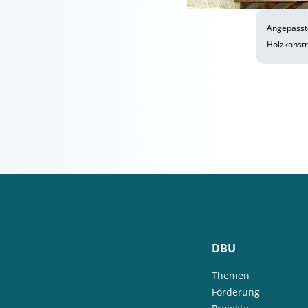
Angepasste
Holzkonstr
DBU
Themen
Förderung