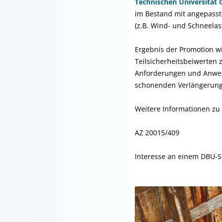
Technischen Universität 
im Bestand mit angepasste
(z.B. Wind- und Schneelast
Ergebnis der Promotion w
Teilsicherheitsbeiwerten 
Anforderungen und Anwend
schonenden Verlängerung 
Weitere Informationen zu
AZ 20015/409
Interesse an einem DBU-