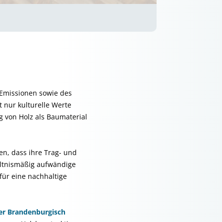
-Emissionen sowie des
t nur kulturelle Werte
 von Holz als Baumaterial
en, dass ihre Trag- und
ältnismäßig aufwändige
für eine nachhaltige
der Brandenburgisch