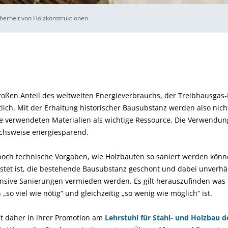
herheit von Holzkonstruktionen
roßen Anteil des weltweiten Energieverbrauchs, der Treibhausgas
tlich. Mit der Erhaltung historischer Bausubstanz werden also nich
e verwendeten Materialien als wichtige Ressource. Die Verwendung
ichsweise energiesparend.
 noch technische Vorgaben, wie Holzbauten so saniert werden könn
istet ist, die bestehende Bausubstanz geschont und dabei unverh
nsive Sanierungen vermieden werden. Es gilt herauszufinden was 
so viel wie nötig“ und gleichzeitig „so wenig wie möglich“ ist.
lt daher in ihrer Promotion am
Lehrstuhl für Stahl- und Holzbau 