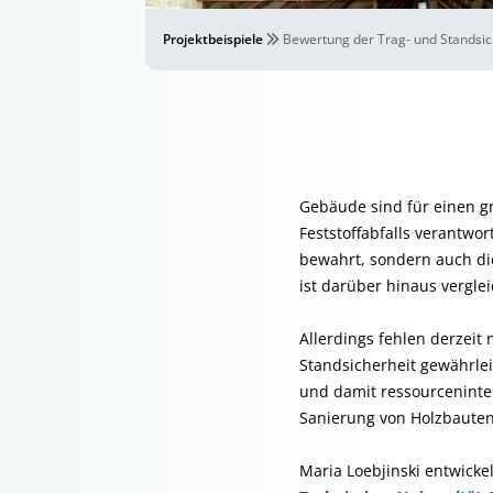
Projektbeispiele
Bewertung der Trag- und Standsic
Gebäude sind für einen g
Feststoffabfalls verantwor
bewahrt, sondern auch di
ist darüber hinaus vergle
Allerdings fehlen derzeit
Standsicherheit gewährle
und damit ressourceninte
Sanierung von Holzbauten „
Maria Loebjinski entwicke