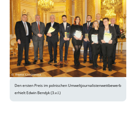
Den ersten Preis im polnischen Umweltjournalistenwettbewerb
erhielt Edwin Bendyk (3.v.l.)