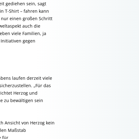
eit gediehen sein, sagt
n T-Shirt – fahren kann
 nur einen großen Schritt
eltaspekt auch die
ben viele Familien, ja
Initiativen gegen
abens laufen derzeit viele
icherzustellen. „Für das
richtet Herzog und
ge zu bewältigen sein
ch Ansicht von Herzog kein
ellen Maßstab
 für