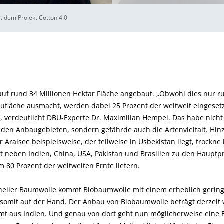
t dem Projekt Cotton 4.0
uf rund 34 Millionen Hektar Fläche angebaut. „Obwohl dies nur ru
aufläche ausmacht, werden dabei 25 Prozent der weltweit eingese
, verdeutlicht DBU-Experte Dr. Maximilian Hempel. Das habe nicht
n den Anbaugebieten, sondern gefährde auch die Artenvielfalt. H
Aralsee beispielsweise, der teilweise in Usbekistan liegt, trockne
t neben Indien, China, USA, Pakistan und Brasilien zu den Haupt
80 Prozent der weltweiten Ernte liefern.
oneller Baumwolle kommt Biobaumwolle mit einem erheblich geringe
 somit auf der Hand. Der Anbau von Biobaumwolle beträgt derzeit 
mmt aus Indien. Und genau von dort geht nun möglicherweise eine 