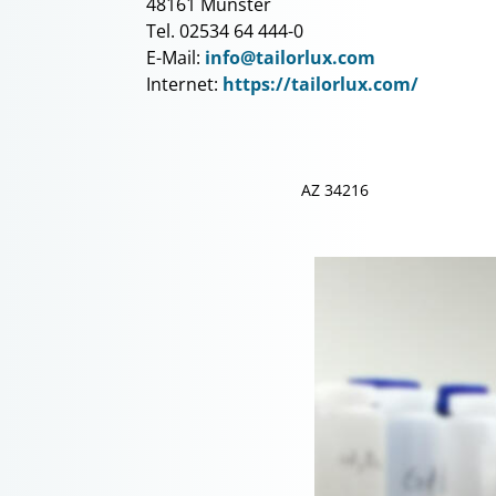
48161 Münster
Tel. 02534 64 444-0
E-Mail:
info@tailorlux.com
Internet:
https://tailorlux.com/
AZ 34216