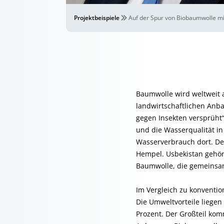
Projektbeispiele
Auf der Spur von Biobaumwolle mi
Baumwolle wird weltweit a
landwirtschaftlichen Anb
gegen Insekten versprüht“
und die Wasserqualität i
Wasserverbrauch dort. Der 
Hempel. Usbekistan gehör
Baumwolle, die gemeinsam 
Im Vergleich zu konventi
Die Umweltvorteile liegen
Prozent. Der Großteil ko