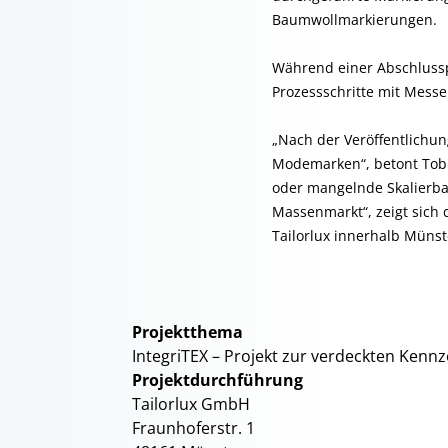
Baumwollmarkierungen.
Während einer Abschlussp
Prozessschritte mit Messe
„Nach der Veröffentlichun
Modemarken“, betont Tobi
oder mangelnde Skalierbar
Massenmarkt“, zeigt sich 
Tailorlux innerhalb Münste
Projektthema
IntegriTEX – Projekt zur verdeckten Kenn
Projektdurchführung
Tailorlux GmbH
Fraunhoferstr. 1