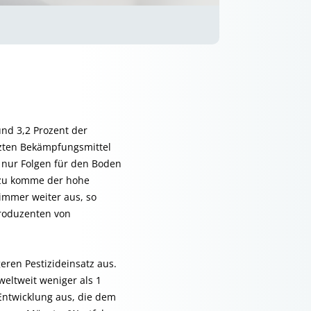
nd 3,2 Prozent der
tzten Bekämpfungsmittel
 nur Folgen für den Boden
inzu komme der hohe
 immer weiter aus, so
produzenten von
ren Pestizideinsatz aus.
weltweit weniger als 1
Entwicklung aus, die dem