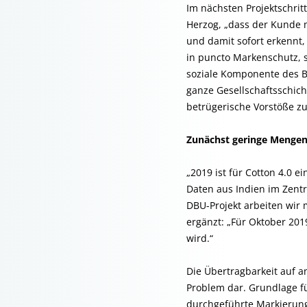
Im nächsten Projektschritt
Herzog, „dass der Kunde m
und damit sofort erkennt,
in puncto Markenschutz, 
soziale Komponente des Bi
ganze Gesellschaftsschich
betrügerische Vorstöße z
Zunächst geringe Menge
„2019 ist für Cotton 4.0 e
Daten aus Indien im Zentr
DBU-Projekt arbeiten wir 
ergänzt: „Für Oktober 2019
wird.“
Die Übertragbarkeit auf a
Problem dar. Grundlage fü
durchgeführte Markierung