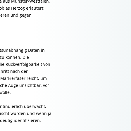
a aus Münster/Westfalen,
bias Herzog erläutert:
kieren und gegen
rtsunabhängig Daten in
zu können. Die
die Rückverfolgbarkeit von
hritt nach der
Markierfaser reicht, um
che Auge unsichtbar, vor
wolle.
ontinuierlich überwacht,
ischt wurden und wenn ja
eutig identifizieren.