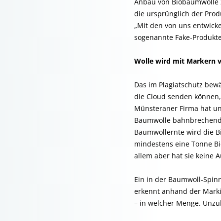
Anbau von Biobaumwolle z
die ursprünglich der Prod
„Mit den von uns entwicke
sogenannte Fake-Produkte
Wolle wird mit Markern 
Das im Plagiatschutz bewä
die Cloud senden können,
Münsteraner Firma hat unt
Baumwolle bahnbrechend i
Baumwollernte wird die B
mindestens eine Tonne Bi
allem aber hat sie keine 
Ein in der Baumwoll-Spinn
erkennt anhand der Mark
– in welcher Menge. Unzul