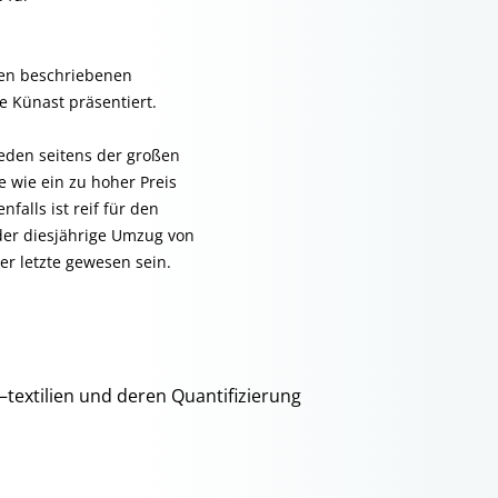
ben beschriebenen
e Künast präsentiert.
reden seitens der großen
wie ein zu hoher Preis
falls ist reif für den
 der diesjährige Umzug von
er letzte gewesen sein.
textilien und deren Quantifizierung