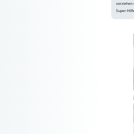
vorziehen 
Super-Hilf