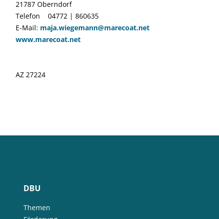
21787 Oberndorf
Telefon 04772 | 860635
E-Mail:
maja.wiegemann@marecoat.net
www.marecoat.net
AZ 27224
DBU
Themen