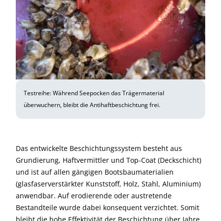
Testreihe: Während Seepocken das Trägermaterial
überwuchern, bleibt die Antihaftbeschichtung frei.
Das entwickelte Beschichtungssystem besteht aus
Grundierung, Haftvermittler und Top-Coat (Deckschicht)
und ist auf allen gängigen Bootsbaumaterialien
(glasfaserverstärkter Kunststoff, Holz, Stahl, Aluminium)
anwendbar. Auf erodierende oder austretende
Bestandteile wurde dabei konsequent verzichtet. Somit
bleibt die hohe Effektivität der Beschichtung über Jahre