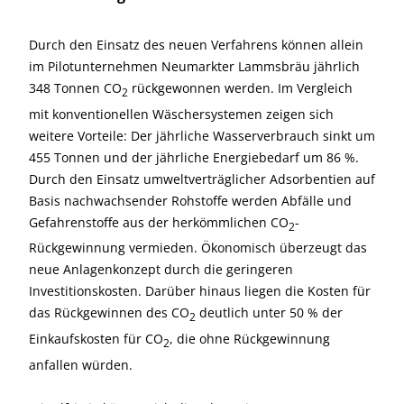
Durch den Einsatz des neuen Verfahrens können allein
im Pilotunternehmen Neumarkter Lammsbräu jährlich
348 Tonnen CO
rückgewonnen werden. Im Vergleich
2
mit konventionellen Wäschersystemen zeigen sich
weitere Vorteile: Der jährliche Wasserverbrauch sinkt um
455 Tonnen und der jährliche Energiebedarf um 86 %.
Durch den Einsatz umweltverträglicher Adsorbentien auf
Basis nachwachsender Rohstoffe werden Abfälle und
Gefahrenstoffe aus der herkömmlichen CO
-
2
Rückgewinnung vermieden. Ökonomisch überzeugt das
neue Anlagenkonzept durch die geringeren
Investitionskosten. Darüber hinaus liegen die Kosten für
das Rückgewinnen des CO
deutlich unter 50 % der
2
Einkaufskosten für CO
, die ohne Rückgewinnung
2
anfallen würden.