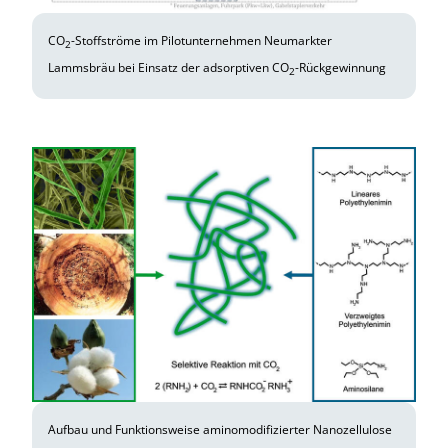
CO
-Stoffströme im Pilotunternehmen Neumarkter
2
Lammsbräu bei Einsatz der adsorptiven CO
-Rückgewinnung
2
Aufbau und Funktionsweise aminomodifizierter Nanozellulose