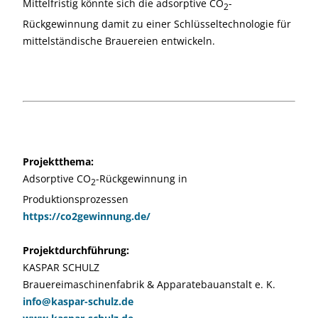
Mittelfristig könnte sich die adsorptive CO
-
2
Rückgewinnung damit zu einer Schlüsseltechnologie für
mittelständische Brauereien entwickeln.
Projektthema:
Adsorptive CO
-Rückgewinnung in
2
Produktionsprozessen
https://co2gewinnung.de/
Projektdurchführung:
KASPAR SCHULZ
Brauereimaschinenfabrik & Apparatebauanstalt e. K.
info@kaspar-schulz.de