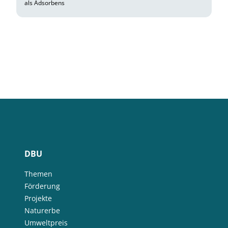
als Adsorbens
DBU
Themen
Förderung
Projekte
Naturerbe
Umweltpreis