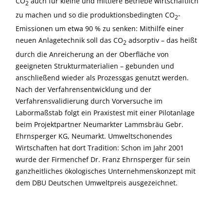
CO
auch für kleine und mittlere Betriebe wirtschaftlich
2
zu machen und so die produktionsbedingten CO
-
2
Emissionen um etwa 90 % zu senken: Mithilfe einer
neuen Anlagetechnik soll das CO
adsorptiv – das heißt
2
durch die Anreicherung an der Oberfläche von
geeigneten Strukturmaterialien – gebunden und
anschließend wieder als Prozessgas genutzt werden.
Nach der Verfahrensentwicklung und der
Verfahrensvalidierung durch Vorversuche im
Labormaßstab folgt ein Praxistest mit einer Pilotanlage
beim Projektpartner Neumarkter Lammsbräu Gebr.
Ehrnsperger KG, Neumarkt. Umweltschonendes
Wirtschaften hat dort Tradition: Schon im Jahr 2001
wurde der Firmenchef Dr. Franz Ehrnsperger für sein
ganzheitliches ökologisches Unternehmenskonzept mit
dem DBU Deutschen Umweltpreis ausgezeichnet.