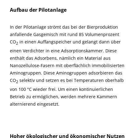
Aufbau der Pilotanlage
In der Pilotanlage strömt das bei der Bierproduktion
anfallende Gasgemisch mit rund 85 Volumenprozent
CO
in einen Auffangspeicher und gelangt dann über
2
einen Verdichter in eine Adsorptionskammer. Diese
enthält das Adsorbens, nämlich ein Material aus
Nanozellulose-Fasern mit oberflächlich immobilisierten
Aminogruppen. Diese Aminogruppen adsorbieren das
CO
selektiv und setzen es bei Temperaturen oberhalb
2
von 100 °C wieder frei. Um einen kontinuierlichen
Betrieb zu ermöglichen, werden mehrere Kammern
alternierend eingesetzt.
Hoher ökologischer und ökonomischer Nutzen