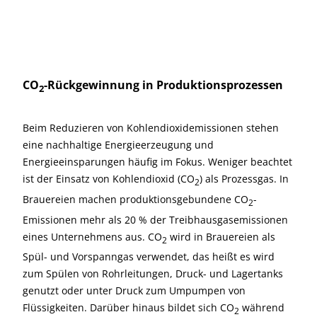
CO
-Rückgewinnung in Produktionsprozessen
2
Beim Reduzieren von Kohlendioxidemissionen stehen
eine nachhaltige Energieerzeugung und
Energieeinsparungen häufig im Fokus. Weniger beachtet
ist der Einsatz von Kohlendioxid (CO
) als Prozessgas. In
2
Brauereien machen produktionsgebundene CO
-
2
Emissionen mehr als 20 % der Treibhausgasemissionen
eines Unternehmens aus. CO
wird in Brauereien als
2
Spül- und Vorspanngas verwendet, das heißt es wird
zum Spülen von Rohrleitungen, Druck- und Lagertanks
genutzt oder unter Druck zum Umpumpen von
Flüssigkeiten. Darüber hinaus bildet sich CO
während
2