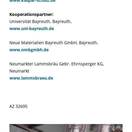
www.kaspar-schulz.de
Kooperationspartner:
Universität Bayreuth, Bayreuth,
www.uni-bayreuth.de
Neue Materialien Bayreuth GmbH, Bayreuth,
www.nmbgmbh.de
Neumarkter Lammsbräu Gebr. Ehrnsperger KG,
Neumarkt
www.lammsbraeu.de
AZ 32695