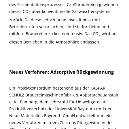
des Fermentationsprozesses. Großbrauereien gewinnen
dieses CO
über konventionelle Gaswäschersysteme
2
zurück. Da diese jedoch hohe Investitions- und
Betriebskosten verursachen, sind sie für kleine und
mittlere Brauereien zu kostenintensiv. Das CO
wird bei
2
diesen Betrieben in die Atmosphäre entlassen.
Neues Verfahren: Adsorptive Rückgewinnung
Ein Projektkonsortium bestehend aus der KASPAR
SCHULZ Brauereimaschinenfabrik & Apparatebauanstalt
e. K., Bamberg, dem Lehrstuhl für Umweltgerechte
Produktionstechnik der Universität Bayreuth und der
Neue Materialien Bayreuth GmbH entwickelt nun ein
neues Verfahren mit dem Ziel, das Rückgewinnen des