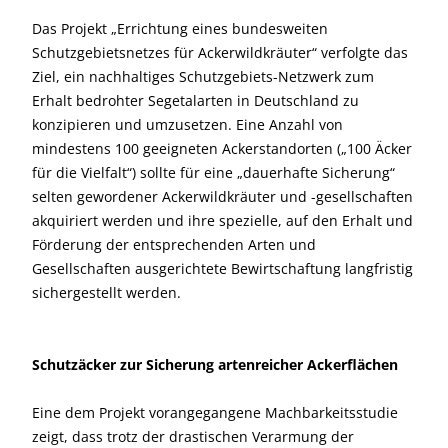
Das Projekt „Errichtung eines bundesweiten
Schutzgebietsnetzes für Ackerwildkräuter“ verfolgte das
Ziel, ein nachhaltiges Schutzgebiets-Netzwerk zum
Erhalt bedrohter Segetalarten in Deutschland zu
konzipieren und umzusetzen. Eine Anzahl von
mindestens 100 geeigneten Ackerstandorten („100 Äcker
für die Vielfalt“) sollte für eine „dauerhafte Sicherung“
selten gewordener Ackerwildkräuter und -gesellschaften
akquiriert werden und ihre spezielle, auf den Erhalt und
Förderung der entsprechenden Arten und
Gesellschaften ausgerichtete Bewirtschaftung langfristig
sichergestellt werden.
Schutzäcker zur Sicherung artenreicher Ackerflächen
Eine dem Projekt vorangegangene Machbarkeitsstudie
zeigt, dass trotz der drastischen Verarmung der