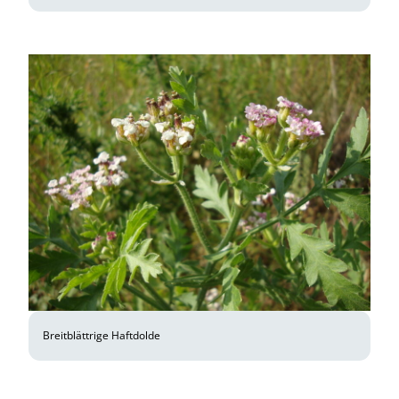
Breitblättrige Haftdolde