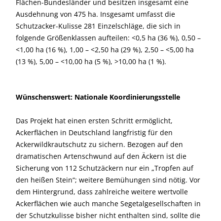
Flächen-Bundesländer und besitzen insgesamt eine
Ausdehnung von 475 ha. Insgesamt umfasst die
Schutzacker-Kulisse 281 Einzelschläge, die sich in
folgende Größenklassen aufteilen: <0,5 ha (36 %), 0,50 –
<1,00 ha (16 %), 1,00 – <2,50 ha (29 %), 2,50 – <5,00 ha
(13 %), 5,00 – <10,00 ha (5 %), >10,00 ha (1 %).
Wünschenswert: Nationale Koordinierungsstelle
Das Projekt hat einen ersten Schritt ermöglicht,
Ackerflächen in Deutschland langfristig für den
Ackerwildkrautschutz zu sichern. Bezogen auf den
dramatischen Artenschwund auf den Äckern ist die
Sicherung von 112 Schutzäckern nur ein „Tropfen auf
den heißen Stein“; weitere Bemühungen sind nötig. Vor
dem Hintergrund, dass zahlreiche weitere wertvolle
Ackerflächen wie auch manche Segetalgesellschaften in
der Schutzkulisse bisher nicht enthalten sind, sollte die