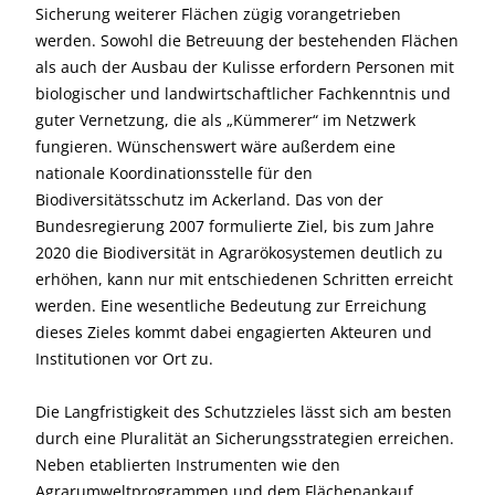
Sicherung weiterer Flächen zügig vorangetrieben
werden. Sowohl die Betreuung der bestehenden Flächen
als auch der Ausbau der Kulisse erfordern Personen mit
biologischer und landwirtschaftlicher Fachkenntnis und
guter Vernetzung, die als „Kümmerer“ im Netzwerk
fungieren. Wünschenswert wäre außerdem eine
nationale Koordinationsstelle für den
Biodiversitätsschutz im Ackerland. Das von der
Bundesregierung 2007 formulierte Ziel, bis zum Jahre
2020 die Biodiversität in Agrarökosystemen deutlich zu
erhöhen, kann nur mit entschiedenen Schritten erreicht
werden. Eine wesentliche Bedeutung zur Erreichung
dieses Zieles kommt dabei engagierten Akteuren und
Institutionen vor Ort zu.
Die Langfristigkeit des Schutzzieles lässt sich am besten
durch eine Pluralität an Sicherungsstrategien erreichen.
Neben etablierten Instrumenten wie den
Agrarumweltprogrammen und dem Flächenankauf