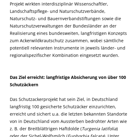
Projekt wirkten interdisziplinär Wissenschaftler,
Landschaftspflege- und Naturschutzverbände,
Naturschutz- und Bauernverbandstiftungen sowie die
Naturschutzverwaltungen der Bundesländer an der
Realisierung eines bundesweiten, langfristigen Konzepts
zum Ackerwildkrautschutz zusammen, wobei sämtliche
potentiell relevanten Instrumente in jeweils länder- und
regionalspezifischer Kombination eingesetzt wurden.
Das Ziel erreicht: langfristige Absicherung von über 100
Schutzäckern
Das Schutzackerprojekt hat sein Ziel, in Deutschland
langfristig 100 gesicherte Schutzäcker einzurichten,
erreicht und sichert u.a. die letzten bekannten Standorte
von in Deutschland vom Aussterben bedrohter Arten wie
z. B. der Breitblättrigen Haftdolde (
Turgenia latifolia
)
oder der Sichel-Wolfsmilch (
Euphorbia falcata
). Unter