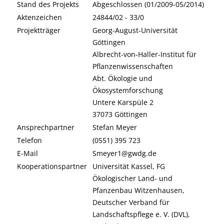
Stand des Projekts
Abgeschlossen (01/2009-05/2014)
Aktenzeichen
24844/02 - 33/0
Projektträger
Georg-August-Universität
Göttingen
Albrecht-von-Haller-Institut für
Pflanzenwissenschaften
Abt. Ökologie und
Ökosystemforschung
Untere Karspüle 2
37073 Göttingen
Ansprechpartner
Stefan Meyer
Telefon
(0551) 395 723
E-Mail
Smeyer1@gwdg.de
Kooperationspartner
Universität Kassel, FG
Ökologischer Land- und
Pfanzenbau Witzenhausen,
Deutscher Verband für
Landschaftspflege e. V. (DVL),