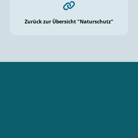
Zurück zur Übersicht "Naturschutz"
DBU
Themen
Förderung
Projekte
Naturerbe