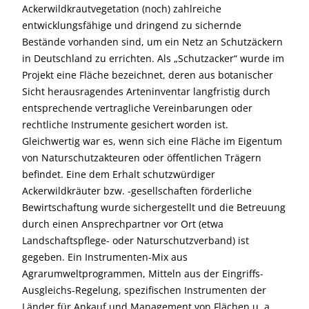
Ackerwildkrautvegetation (noch) zahlreiche
entwicklungsfähige und dringend zu sichernde
Bestände vorhanden sind, um ein Netz an Schutzäckern
in Deutschland zu errichten. Als „Schutzacker“ wurde im
Projekt eine Fläche bezeichnet, deren aus botanischer
Sicht herausragendes Arteninventar langfristig durch
entsprechende vertragliche Vereinbarungen oder
rechtliche Instrumente gesichert worden ist.
Gleichwertig war es, wenn sich eine Fläche im Eigentum
von Naturschutzakteuren oder öffentlichen Trägern
befindet. Eine dem Erhalt schutzwürdiger
Ackerwildkräuter bzw. -gesellschaften förderliche
Bewirtschaftung wurde sichergestellt und die Betreuung
durch einen Ansprechpartner vor Ort (etwa
Landschaftspflege- oder Naturschutzverband) ist
gegeben. Ein Instrumenten-Mix aus
Agrarumweltprogrammen, Mitteln aus der Eingriffs-
Ausgleichs-Regelung, spezifischen Instrumenten der
Länder für Ankauf und Management von Flächen u. a.