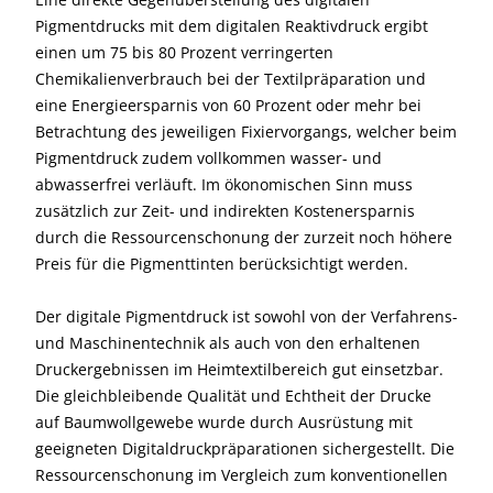
Pigmentdrucks mit dem digitalen Reaktivdruck ergibt
einen um 75 bis 80 Prozent verringerten
Chemikalienverbrauch bei der Textilpräparation und
eine Energieersparnis von 60 Prozent oder mehr bei
Betrachtung des jeweiligen Fixiervorgangs, welcher beim
Pigmentdruck zudem vollkommen wasser- und
abwasserfrei verläuft. Im ökonomischen Sinn muss
zusätzlich zur Zeit- und indirekten Kostenersparnis
durch die Ressourcenschonung der zurzeit noch höhere
Preis für die Pigmenttinten berücksichtigt werden.
Der digitale Pigmentdruck ist sowohl von der Verfahrens-
und Maschinentechnik als auch von den erhaltenen
Druckergebnissen im Heimtextilbereich gut einsetzbar.
Die gleichbleibende Qualität und Echtheit der Drucke
auf Baumwollgewebe wurde durch Ausrüstung mit
geeigneten Digitaldruckpräparationen sichergestellt. Die
Ressourcenschonung im Vergleich zum konventionellen