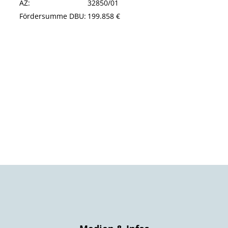
AZ:
32850/01
Fördersumme DBU:
199.858 €