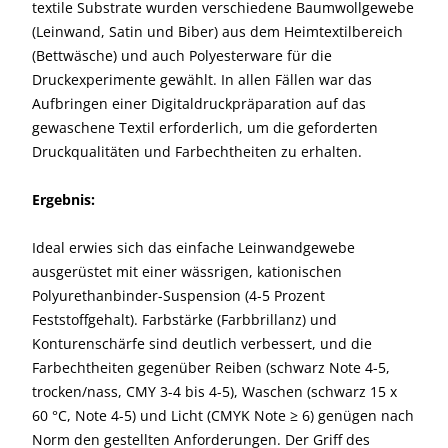
textile Substrate wurden verschiedene Baumwollgewebe
(Leinwand, Satin und Biber) aus dem Heimtextilbereich
(Bettwäsche) und auch Polyesterware für die
Druckexperimente gewählt. In allen Fällen war das
Aufbringen einer Digitaldruckpräparation auf das
gewaschene Textil erforderlich, um die geforderten
Druckqualitäten und Farbechtheiten zu erhalten.
Ergebnis:
Ideal erwies sich das einfache Leinwandgewebe
ausgerüstet mit einer wässrigen, kationischen
Polyurethanbinder-Suspension (4-5 Prozent
Feststoffgehalt). Farbstärke (Farbbrillanz) und
Konturenschärfe sind deutlich verbessert, und die
Farbechtheiten gegenüber Reiben (schwarz Note 4-5,
trocken/nass, CMY 3-4 bis 4-5), Waschen (schwarz 15 x
60 °C, Note 4-5) und Licht (CMYK Note ≥ 6) genügen nach
Norm den gestellten Anforderungen. Der Griff des