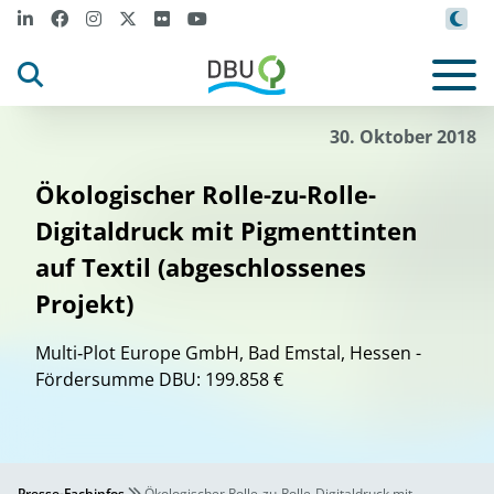
30. Oktober 2018
Ökologischer Rolle-zu-Rolle-
Digitaldruck mit Pigmenttinten
auf Textil (abgeschlossenes
Projekt)
Multi‐Plot Europe GmbH, Bad Emstal, Hessen -
Fördersumme DBU: 199.858 €
Presse-Fachinfos
Ökologischer Rolle-zu-Rolle-Digitaldruck mit