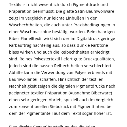
Textils ist nicht wesentlich durch Pigmentdruck und
Präparation beeinflusst. Die glatte Satin-Baumwollware
zeigt im Vergleich nur leichte Einbußen in den
Waschechtheiten, die auch unter Praxisbedingungen in
einer Waschmaschine bestätigt wurden. Beim haarigen
Biber-Flanelltextil wirkt sich der im Digitaldruck geringe
Farbauftrag nachteilig aus, so dass dunkle Farbtöne
blass wirken und auch die Reibechtheiten erniedrigt
sind. Reines Polyestertextil liefert gute Druckqualitäten,
jedoch sind die nassen Reibechtheiten verschlechtert.
Abhilfe kann die Verwendung von Polyesterblends mit
Baumwollanteil schaffen. Hinsichtlich der textilen
Nachhaltigkeit zeigen die digitalen Pigmentdrucke nach
geeigneter textiler Präparation (Ausnahme Biberware)
einen sehr geringen Abrieb, speziell auch im Vergleich
zum konventionellen Siebdruck mit Pigmenttinten, bei
dem der Pigmentanteil auf dem Textil sogar höher ist.
Eine direkte Gegenüberstellung des digitalen