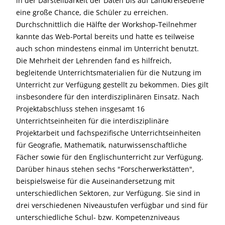
in der Darstellbarkeit der Daten bis auf Landkreisebene
eine große Chance, die Schüler zu erreichen.
Durchschnittlich die Hälfte der Workshop-Teilnehmer
kannte das Web-Portal bereits und hatte es teilweise
auch schon mindestens einmal im Unterricht benutzt.
Die Mehrheit der Lehrenden fand es hilfreich,
begleitende Unterrichtsmaterialien für die Nutzung im
Unterricht zur Verfügung gestellt zu bekommen. Dies gilt
insbesondere für den interdisziplinären Einsatz. Nach
Projektabschluss stehen insgesamt 16
Unterrichtseinheiten für die interdisziplinäre
Projektarbeit und fachspezifische Unterrichtseinheiten
für Geografie, Mathematik, naturwissenschaftliche
Fächer sowie für den Englischunterricht zur Verfügung.
Darüber hinaus stehen sechs "Forscherwerkstätten",
beispielsweise für die Auseinandersetzung mit
unterschiedlichen Sektoren, zur Verfügung. Sie sind in
drei verschiedenen Niveaustufen verfügbar und sind für
unterschiedliche Schul- bzw. Kompetenzniveaus