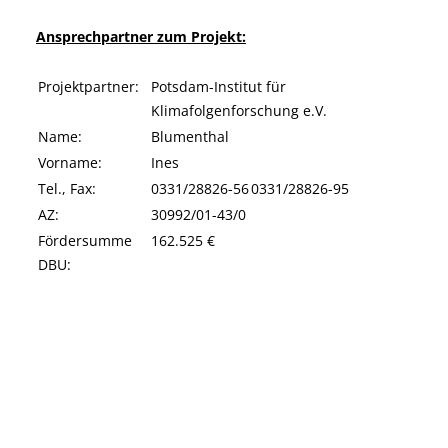
Ansprechpartner zum Projekt:
Projektpartner:
Potsdam-Institut für
Klimafolgenforschung e.V.
Name:
Blumenthal
Vorname:
Ines
Tel., Fax:
0331/28826-56
0331/28826-95
AZ:
30992/01-43/0
Fördersumme
162.525 €
DBU: